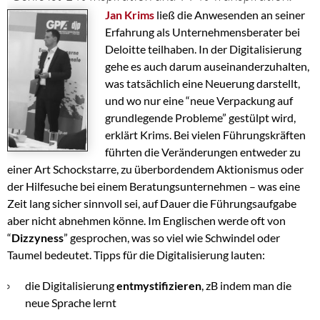
Jan Krims
ließ die Anwesenden an seiner
Erfahrung als Unternehmensberater bei
Deloitte teilhaben. In der Digitalisierung
gehe es auch darum auseinanderzuhalten,
was tatsächlich eine Neuerung darstellt,
und wo nur eine “neue Verpackung auf
grundlegende Probleme” gestülpt wird,
erklärt Krims. Bei vielen Führungskräften
führten die Veränderungen entweder zu
einer Art Schockstarre, zu überbordendem Aktionismus oder
der Hilfesuche bei einem Beratungsunternehmen – was eine
Zeit lang sicher sinnvoll sei, auf Dauer die Führungsaufgabe
aber nicht abnehmen könne. Im Englischen werde oft von
“
Dizzyness
” gesprochen, was so viel wie Schwindel oder
Taumel bedeutet. Tipps für die Digitalisierung lauten:
die Digitalisierung
entmystifizieren
, zB indem man die
neue Sprache lernt