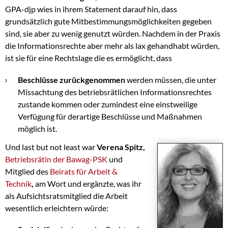
GPA-djp wies in ihrem Statement darauf hin, dass
grundsätzlich gute Mitbestimmungsmöglichkeiten gegeben
sind, sie aber zu wenig genutzt würden. Nachdem in der Praxis
die Informationsrechte aber mehr als lax gehandhabt würden,
ist sie für eine Rechtslage die es ermöglicht, dass
Beschlüsse zurückgenommen
werden müssen, die unter
Missachtung des betriebsrätlichen Informationsrechtes
zustande kommen oder zumindest eine einstweilige
Verfügung für derartige Beschlüsse und Maßnahmen
möglich ist.
Und last but not least war
Verena Spitz,
Betriebsrätin der Bawag-PSK
und
Mitglied des
Beirats für Arbeit &
Technik
,
am Wort und ergänzte, was ihr
als Aufsichtsratsmitglied die Arbeit
wesentlich erleichtern würde: