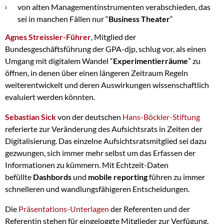
von alten Managementinstrumenten verabschieden, das
sei in manchen Fällen nur “
Business Theater
“
Agnes Streissler-Führer
, Mitglied der
Bundesgeschäftsführung der GPA-djp, schlug vor, als einen
Umgang mit digitalem Wandel “
Experimentierräume
” zu
öffnen, in denen über einen längeren Zeitraum Regeln
weiterentwickelt und deren Auswirkungen wissenschaftlich
evaluiert werden könnten.
Sebastian Sick
von der deutschen
Hans-Böckler-Stiftung
referierte zur Veränderung des Aufsichtsrats in Zeiten der
Digitalisierung. Das einzelne Aufsichtsratsmitglied sei dazu
gezwungen, sich immer mehr selbst um das Erfassen der
Informationen zu kümmern. Mit Echtzeit-Daten
befüllte
Dashbords
und
mobile reporting
führen zu immer
schnelleren und wandlungsfähigeren Entscheidungen.
Die
Präsentations-Unterlagen
der Referenten und der
Referentin stehen für eingeloggte Mitglieder zur Verfügung.