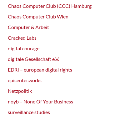
Chaos Computer Club (CCC) Hamburg
Chaos Computer Club Wien
Computer & Arbeit
Cracked Labs
digital courage
digitale Gesellschaft e.V.
EDRI – european digital rights
epicenter.works
Netzpolitik
noyb – None Of Your Business
surveillance studies