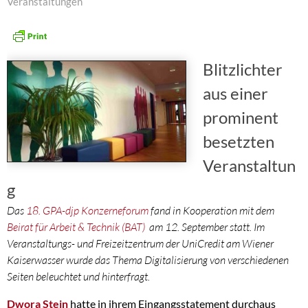
Veranstaltungen
Blitzlichter
aus einer
prominent
besetzten
Veranstaltun
g
Das
18. GPA-djp Konzerneforum
fand in Kooperation mit dem
Beirat für Arbeit & Technik (BAT)
am 12. September statt. Im
Veranstaltungs- und Freizeitzentrum der UniCredit am Wiener
Kaiserwasser wurde das Thema Digitalisierung von verschiedenen
Seiten beleuchtet und hinterfragt.
Dwora Stein
hatte in ihrem Eingangsstatement durchaus