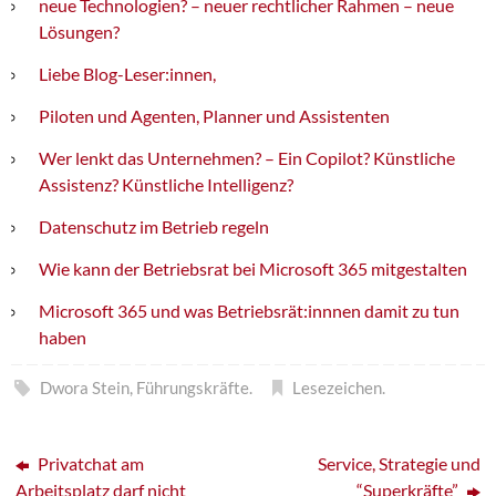
neue Technologien? – neuer rechtlicher Rahmen – neue
Lösungen?
Liebe Blog-Leser:innen,
Piloten und Agenten, Planner und Assistenten
Wer lenkt das Unternehmen? – Ein Copilot? Künstliche
Assistenz? Künstliche Intelligenz?
Datenschutz im Betrieb regeln
Wie kann der Betriebsrat bei Microsoft 365 mitgestalten
Microsoft 365 und was Betriebsrät:innnen damit zu tun
haben
Dwora Stein
,
Führungskräfte
.
Lesezeichen
.
Privatchat am
Service, Strategie und
Arbeitsplatz darf nicht
“Superkräfte”