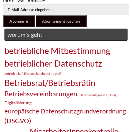
Ihre E-Mail-Adresse:
worum´s geht
betriebliche Mitbestimmung
betrieblicher Datenschutz
betrieblicheR DatenschutzbeauftragteR
Betriebsrat/Betriebsrätin
Betriebsvereinbarungen
Datenschutzgesetz (DSG)
Digitalisierung
europäische Datenschutzgrundverordnung
(DSGVO)
MitarbeiterInnenkontrolle