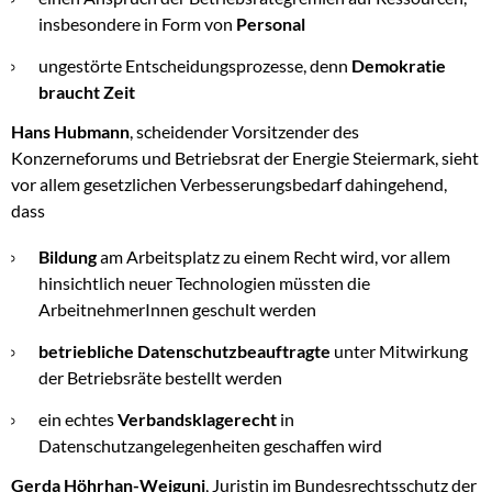
insbesondere in Form von
Personal
ungestörte Entscheidungsprozesse, denn
Demokratie
braucht Zeit
Hans Hubmann
, scheidender Vorsitzender des
Konzerneforums und Betriebsrat der Energie Steiermark, sieht
vor allem gesetzlichen Verbesserungsbedarf dahingehend,
dass
Bildung
am Arbeitsplatz zu einem Recht wird, vor allem
hinsichtlich neuer Technologien müssten die
ArbeitnehmerInnen geschult werden
betriebliche Datenschutzbeauftragte
unter Mitwirkung
der Betriebsräte bestellt werden
ein echtes
Verbandsklagerecht
in
Datenschutzangelegenheiten geschaffen wird
Gerda Höhrhan-Weiguni
, Juristin im Bundesrechtsschutz der