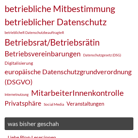
betriebliche Mitbestimmung
betrieblicher Datenschutz
betrieblicheR DatenschutzbeauftragteR
Betriebsrat/Betriebsrätin
Betriebsvereinbarungen
Datenschutzgesetz (DSG)
Digitalisierung
europäische Datenschutzgrundverordnung
(DSGVO)
MitarbeiterInnenkontrolle
Internetnutzung
Privatsphäre
Veranstaltungen
Social Media
was bisher geschah
Liebe Blog-Leser:innen,