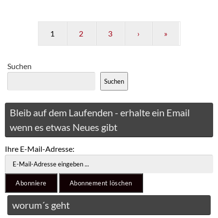
1
2
3
›
»
Suchen
Suchen
Bleib auf dem Laufenden - erhalte ein Email
wenn es etwas Neues gibt
Ihre E-Mail-Adresse:
worum´s geht