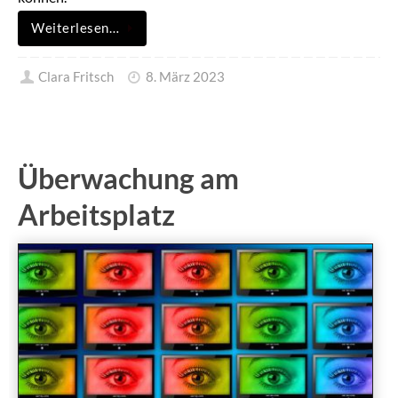
Weiterlesen…
Clara Fritsch
8. März 2023
Überwachung am
Arbeitsplatz