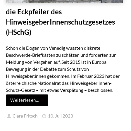
die Eckpfeiler des
HinweisgeberInnenschutzgesetzes
(HSchG)
Schon die Dogen von Venedig wussten diskrete
Beschwerde-Briefkästen zu schätzen und forderten zur
Meldung von Vergehen auf. Seit 2015 ist in Europa
Bewegung in der Debatte zum Schutz von
Hinweisgeber:innen gekommen. Im Februar 2023 hat der
österreichische Nationalrat das Hinweisgeber:innen-
Schutz-Gesetz – mit etwas Verspätung – beschlossen.
Weiterlesen…
Clara Fritsch
10. Juli 2023