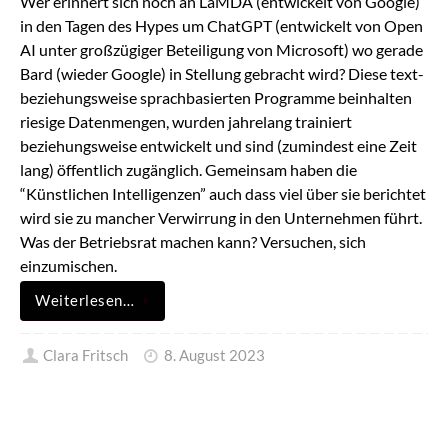
Wer erinnert sich noch an LaMDA (entwickelt von Google)
in den Tagen des Hypes um ChatGPT (entwickelt von Open
AI unter großzügiger Beteiligung von Microsoft) wo gerade
Bard (wieder Google) in Stellung gebracht wird? Diese text-
beziehungsweise sprachbasierten Programme beinhalten
riesige Datenmengen, wurden jahrelang trainiert
beziehungsweise entwickelt und sind (zumindest eine Zeit
lang) öffentlich zugänglich. Gemeinsam haben die
“Künstlichen Intelligenzen” auch dass viel über sie berichtet
wird sie zu mancher Verwirrung in den Unternehmen führt.
Was der Betriebsrat machen kann? Versuchen, sich
einzumischen.
Weiterlesen…
Clara Fritsch
8. August 2023