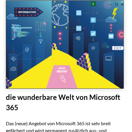
die wunderbare Welt von Microsoft
365
Das (neue) Angebot von Microsoft 365 ist sehr breit
gefächert und wird permanent zusätzlich aus- und