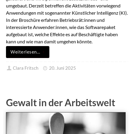
umgebaut. Derzeit betreffen die Aktivitäten vorwiegend
Anwendungen mit sogenannter Künstlicher Intelligenz (KI).
In der Broschüre erfahren Betriebsrät:innen und
interessierte Anwender:innen, wie das Softwarepaket
aufgebaut ist, welche Effekte es auf Beschäftigte haben
kann und wie man damit umgehen könnte.
Weiterlesen…
Clara Fritsch
20. Juni 2025
Gewalt in der Arbeitswelt