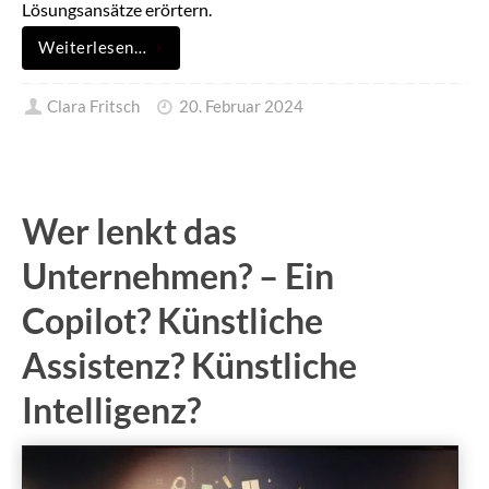
Lösungsansätze erörtern.
Weiterlesen…
Clara Fritsch
20. Februar 2024
Wer lenkt das
Unternehmen? – Ein
Copilot? Künstliche
Assistenz? Künstliche
Intelligenz?