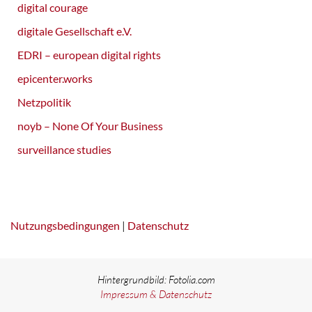
digital courage
digitale Gesellschaft e.V.
EDRI – european digital rights
epicenter.works
Netzpolitik
noyb – None Of Your Business
surveillance studies
Nutzungsbedingungen
|
Datenschutz
Hintergrundbild: Fotolia.com
Impressum & Datenschutz