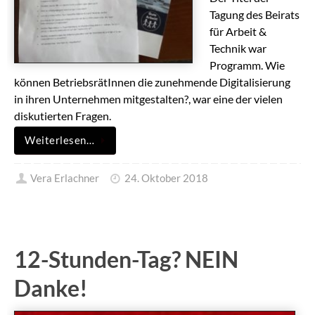
Tagung des Beirats
für Arbeit &
Technik war
Programm. Wie
können BetriebsrätInnen die zunehmende Digitalisierung
in ihren Unternehmen mitgestalten?, war eine der vielen
diskutierten Fragen.
Weiterlesen…
Vera Erlachner
24. Oktober 2018
12-Stunden-Tag? NEIN
Danke!