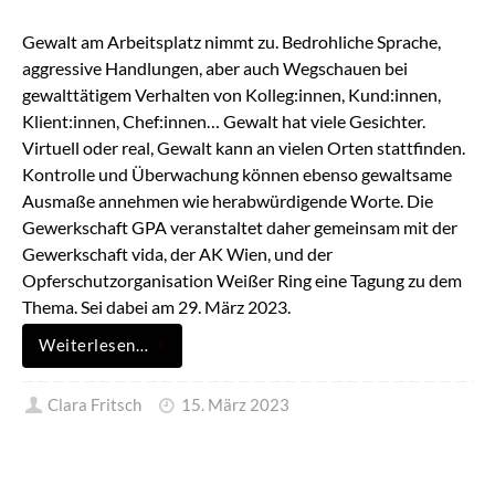
Gewalt am Arbeitsplatz nimmt zu. Bedrohliche Sprache,
aggressive Handlungen, aber auch Wegschauen bei
gewalttätigem Verhalten von Kolleg:innen, Kund:innen,
Klient:innen, Chef:innen… Gewalt hat viele Gesichter.
Virtuell oder real, Gewalt kann an vielen Orten stattfinden.
Kontrolle und Überwachung können ebenso gewaltsame
Ausmaße annehmen wie herabwürdigende Worte. Die
Gewerkschaft GPA veranstaltet daher gemeinsam mit der
Gewerkschaft vida, der AK Wien, und der
Opferschutzorganisation Weißer Ring eine Tagung zu dem
Thema. Sei dabei am 29. März 2023.
Weiterlesen…
Clara Fritsch
15. März 2023