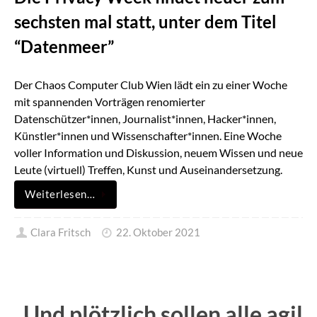
sechsten mal statt, unter dem Titel
“Datenmeer”
Der Chaos Computer Club Wien lädt ein zu einer Woche
mit spannenden Vorträgen renomierter
Datenschützer*innen, Journalist*innen, Hacker*innen,
Künstler*innen und Wissenschafter*innen. Eine Woche
voller Information und Diskussion, neuem Wissen und neue
Leute (virtuell) Treffen, Kunst und Auseinandersetzung.
Weiterlesen…
Clara Fritsch
22. Oktober 2021
„Und plötzlich sollen alle agil