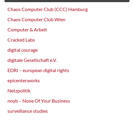
Chaos Computer Club (CCC) Hamburg
Chaos Computer Club Wien
Computer & Arbeit
Cracked Labs
digital courage
digitale Gesellschaft e.V.
EDRI – european digital rights
epicenter.works
Netzpolitik
noyb – None Of Your Business
surveillance studies