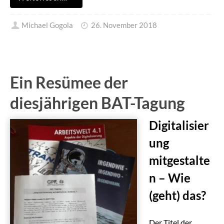
Michael Gogola
26. November 2018
Ein Resümee der
diesjährigen BAT-Tagung
Digitalisier
ung
mitgestalte
n – Wie
(geht) das?
Der Titel der