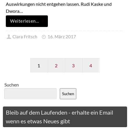
Auswirkungen nicht entgehen lassen. Rudi Kaske und
Dwora…
Weiterlesen…
Clara Fritsch
16. März 2017
1
2
3
4
Suchen
Suchen
Bleib auf dem Laufenden - erhalte ein Email
wenn es etwas Neues gibt