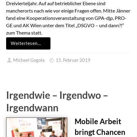
Dreivierteljahr. Auf auf betrieblicher Ebene sind
mancherorts nach wie vor einige Fragen offen. Mitte Jänner
fand eine Kooperationsveranstaltung von GPA-djp, PRO-
GE und AK Wien unter dem Titel „DSGVO – und dann?!“
zum Thema statt.
Weiterlesen…
Michael Gogola
15. Februar 2019
Irgendwie – Irgendwo –
Irgendwann
Mobile Arbeit
bringt Chancen