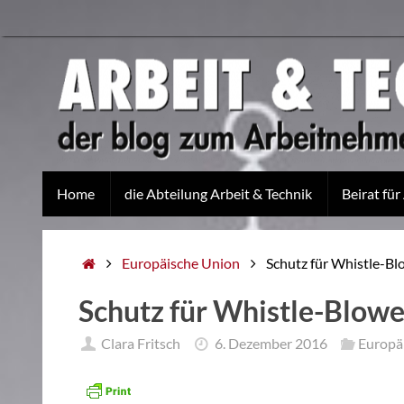
Home
die Abteilung Arbeit & Technik
Beirat für
Europäische Union
Schutz für Whistle-Bl
Schutz für Whistle-Blowe
Clara Fritsch
6. Dezember 2016
Europä