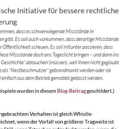
sche Initiative für bessere rechtliche
erung
kommen, dass es schwerwiegende Missstände in
 gibt. Es soll auch vorkommen, dass derartige Missstände
r Öffentlichkeit scheuen. Es soll mitunter passieren, dass
ese Missstände doch ans Tageslicht bringen – und dann ins
 Geschichte” abtauchen (müssen), weil ihnen nicht geglaubt
sie als “Nestbeschmutzer” gebrandmarkt werden oder sie
d einfach aus dem Betrieb gemobbt/gebosst werden.
ispiele wurden in diesem
Blog-Beitrag
geschildert.)
gebrachtem Verhalten ist gleich Whistle-
ichnet, wenn der Vorfall von größerer Tragweite ist