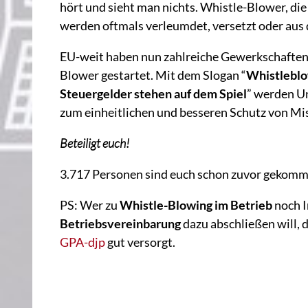
hört und sieht man nichts. Whistle-Blower, di
werden oftmals verleumdet, versetzt oder aus
EU-weit haben nun zahlreiche Gewerkschaften 
Blower gestartet. Mit dem Slogan “
Whistleblo
Steuergelder stehen auf dem Spiel
” werden U
zum einheitlichen und besseren Schutz von M
Beteiligt euch!
3.717 Personen sind euch schon zuvor gekom
PS: Wer zu
Whistle-Blowing im Betrieb
noch I
Betriebsvereinbarung
dazu abschließen will, d
GPA-djp
gut versorgt.