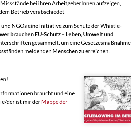
e Missstände bei ihren ArbeitgeberInnen aufzeigen,
 dem Betrieb verabschiedet.
und NGOs eine Initiative zum Schutz der Whistle-
wer brauchen EU-Schutz – Leben, Umwelt und
nterschriften gesammelt, um eine Gesetzesmaßnahme
issständen meldenden Menschen zu erreichen.
men!
nformationen braucht und eine
ie/der ist mir der
Mappe der