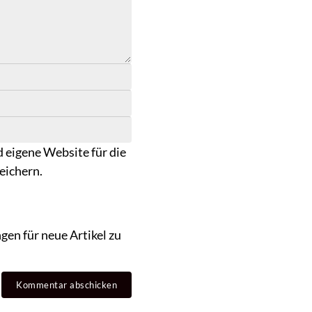
 eigene Website für die
eichern.
en für neue Artikel zu