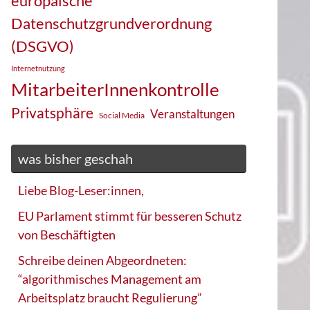
europäische
Datenschutzgrundverordnung
(DSGVO)
Internetnutzung
MitarbeiterInnenkontrolle
Privatsphäre
Veranstaltungen
Social Media
was bisher geschah
Liebe Blog-Leser:innen,
EU Parlament stimmt für besseren Schutz
von Beschäftigten
Schreibe deinen Abgeordneten:
“algorithmisches Management am
Arbeitsplatz braucht Regulierung”