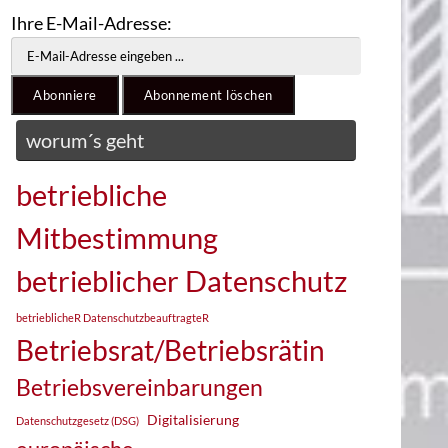
Ihre E-Mail-Adresse:
worum´s geht
betriebliche
Mitbestimmung
betrieblicher Datenschutz
betrieblicheR DatenschutzbeauftragteR
Betriebsrat/Betriebsrätin
Betriebsvereinbarungen
Digitalisierung
Datenschutzgesetz (DSG)