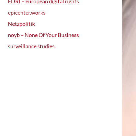
EDRI – european digital rights
epicenter.works
Netzpolitik
noyb – None Of Your Business
surveillance studies