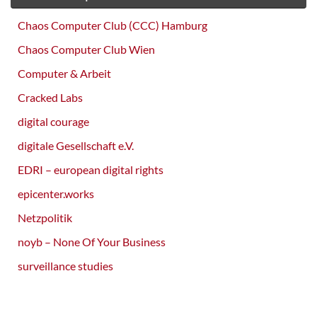
Chaos Computer Club (CCC) Hamburg
Chaos Computer Club Wien
Computer & Arbeit
Cracked Labs
digital courage
digitale Gesellschaft e.V.
EDRI – european digital rights
epicenter.works
Netzpolitik
noyb – None Of Your Business
surveillance studies