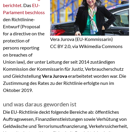
berichtet
. Das
EU-
Parlament beschloss
den Richtlinine-
Entwurf (Proposal
for a directive on the
Vera Jurova (EU-Kommissarin)
protection of
CC BY 2.0, via Wikimedia Commons
persons reporting
on breaches of
Union law), der unter Leitung der seit 2014 zuständigen
Kommission der Kommissarin für Justiz, Verbraucherschutz
und Gleichstellung
Vera Jurova
erarbeitetet worden war. Die
Zustimmung des Rates zu der Richtlinie erfolgte nun im
Oktober 2019.
und was daraus geworden ist
Die EU-Richtlinie deckt folgende Bereiche ab: öffentliches
Auftragswesen, Finanzdienstleistungen sowie Verhütung von
Geldwäsche und Terrorismusfinanzierung, Verkehrssicherheit,