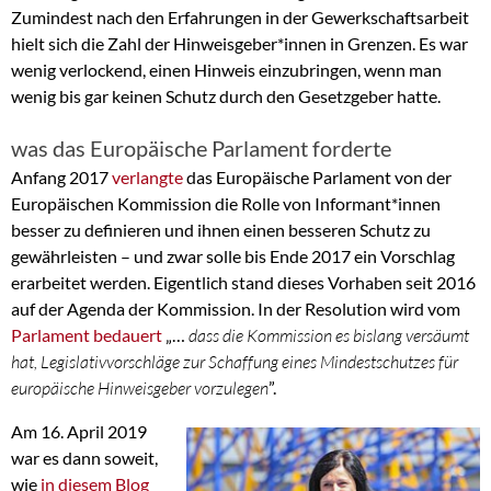
Zumindest nach den Erfahrungen in der Gewerkschaftsarbeit
hielt sich die Zahl der Hinweisgeber*innen in Grenzen. Es war
wenig verlockend, einen Hinweis einzubringen, wenn man
wenig bis gar keinen Schutz durch den Gesetzgeber hatte.
was das Europäische Parlament forderte
Anfang 2017
verlangte
das Europäische Parlament von der
Europäischen Kommission die Rolle von Informant*innen
besser zu definieren und ihnen einen besseren Schutz zu
gewährleisten – und zwar solle bis Ende 2017 ein Vorschlag
erarbeitet werden. Eigentlich stand dieses Vorhaben seit 2016
auf der Agenda der Kommission. In der Resolution wird vom
Parlament bedauert
„…
dass die Kommission es bislang versäumt
hat, Legislativvorschläge zur Schaffung eines Mindestschutzes für
europäische Hinweisgeber vorzulegen
”.
Am 16. April 2019
war es dann soweit,
wie
in diesem Blog