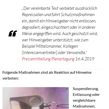
„
Der vereinbarte Text verbietet ausdrücklich
Repressalien und führt Schutzmaßnahmen
ein, damit ein Hinweisgeber nicht entlassen,
degradiert, eingeschüchtert oder in anderer
Weise angegriffen wird. Auch geschützt wird,
wer Hinweisgeber unterstützt, wie zum
Beispiel Mittelsmänner, Kollegen
[Interessenvertreter] oder Verwandte
.“
Pressemitteilung Plenartagung
16.4.2019
Folgende Maßnahmen sind als Reaktion auf Hinweise
verboten:
Suspendierung,
Entlassung oder
vergleichbare
Maßnahmen;