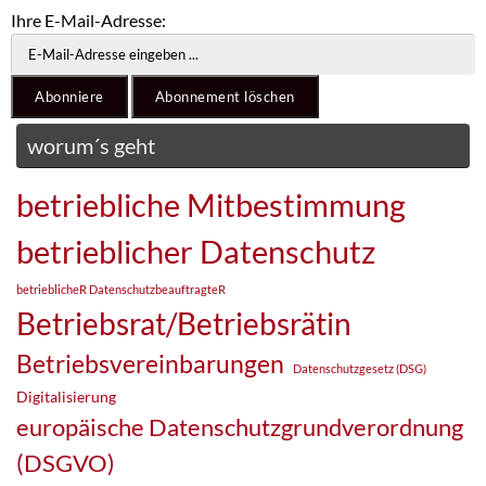
Ihre E-Mail-Adresse:
worum´s geht
betriebliche Mitbestimmung
betrieblicher Datenschutz
betrieblicheR DatenschutzbeauftragteR
Betriebsrat/Betriebsrätin
Betriebsvereinbarungen
Datenschutzgesetz (DSG)
Digitalisierung
europäische Datenschutzgrundverordnung
(DSGVO)