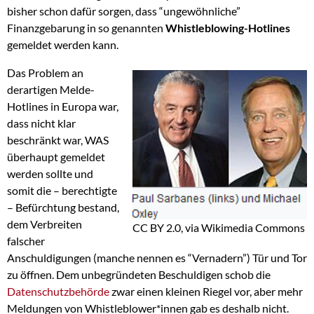
bisher schon dafür sorgen, dass “ungewöhnliche”
Finanzgebarung in so genannten
Whistleblowing-Hotlines
gemeldet werden kann.
Das Problem an
derartigen Melde-
Hotlines in Europa war,
dass nicht klar
beschränkt war, WAS
überhaupt gemeldet
werden sollte und
somit die – berechtigte
– Befürchtung bestand,
dem Verbreiten
CC BY 2.0, via Wikimedia Commons
falscher
Anschuldigungen (manche nennen es “Vernadern”) Tür und Tor
zu öffnen. Dem unbegründeten Beschuldigen schob die
Datenschutzbehörde
zwar einen kleinen Riegel vor, aber mehr
Meldungen von Whistleblower*innen gab es deshalb nicht.