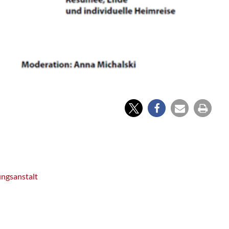
ungsanstalt