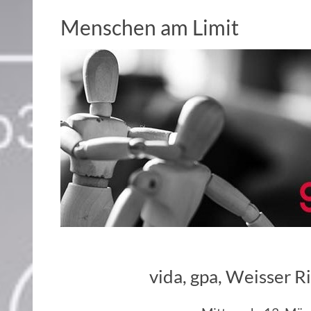
Menschen am Limit
vida, gpa, Weisser R