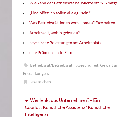
Wie kann der Betriebsrat bei Microsoft 365 mitg
„Und plötzlich sollen alle agil sein!“
Was Betriebsrät*innen vom Home-Office halten
Arbeitszeit, wohin gehst du?
psychische Belastungen am Arbeitsplatz
eine Prämiere – ein Film
Betriebsrat/Betriebsrätin
,
Gesundheit
,
Gewalt a
Erkrankungen
.
Lesezeichen
.
Wer lenkt das Unternehmen? – Ein
Copilot? Künstliche Assistenz? Künstliche
Intelligenz?