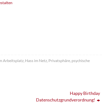
estalten
m Arbeitsplatz
,
Hass im Netz
,
Privatsphäre
,
psychische
Happy Birthday
Datenschutzgrundverordnung!