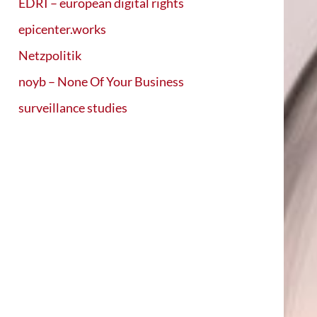
EDRI – european digital rights
epicenter.works
Netzpolitik
noyb – None Of Your Business
surveillance studies