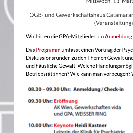
Mittwoch, 13. März
ÖGB- und Gewerkschaftshaus Catamaran,
(Veranstaltung
Wir bitten die GPA-Mitglieder um
Anmeldung
Das
Programm
umfasst einen Vortrag der Psyc
Diskussionsrunden zu den Themen Gewalt und s
und häusliche Gewalt. Welche Handlungsmöglic
Betriebsrät:innen? Wie kann man vorbeugen? 