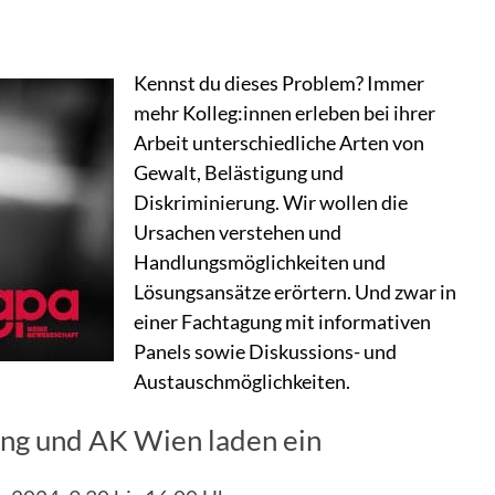
Kennst du dieses Problem? Immer
mehr Kolleg:innen erleben bei ihrer
Arbeit unterschiedliche Arten von
Gewalt, Belästigung und
Diskriminierung. Wir wollen die
Ursachen verstehen und
Handlungsmöglichkeiten und
Lösungsansätze erörtern. Und zwar in
einer Fachtagung mit informativen
Panels sowie Diskussions- und
Austauschmöglichkeiten.
ing und AK Wien laden ein