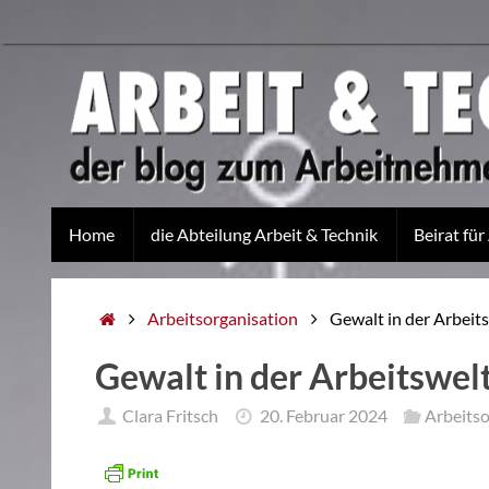
Home
die Abteilung Arbeit & Technik
Beirat für
Arbeitsorganisation
Gewalt in der Arbeit
Gewalt in der Arbeitswel
Clara Fritsch
20. Februar 2024
Arbeitso