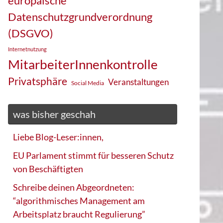
europäische
Datenschutzgrundverordnung
(DSGVO)
Internetnutzung
MitarbeiterInnenkontrolle
Privatsphäre
Veranstaltungen
Social Media
was bisher geschah
Liebe Blog-Leser:innen,
EU Parlament stimmt für besseren Schutz
von Beschäftigten
Schreibe deinen Abgeordneten:
“algorithmisches Management am
Arbeitsplatz braucht Regulierung”