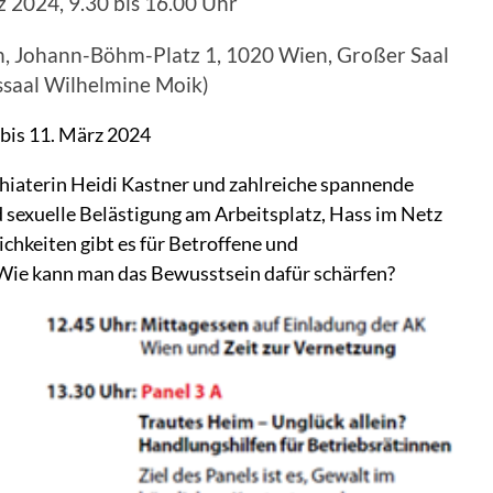
 2024, 9.30 bis 16.00 Uhr
 Johann-Böhm-Platz 1, 1020 Wien, Großer Saal
ssaal Wilhelmine Moik)
bis 11. März 2024
hiaterin Heidi Kastner und zahlreiche spannende
exuelle Belästigung am Arbeitsplatz, Hass im Netz
hkeiten gibt es für Betroffene und
Wie kann man das Bewusstsein dafür schärfen?