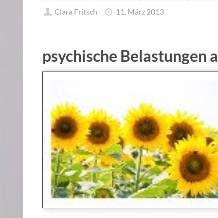
Clara Fritsch
11. März 2013
psychische Belastungen a