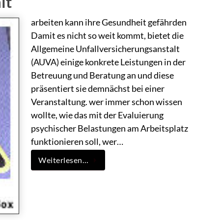
lt
arbeiten kann ihre Gesundheit gefährden
Damit es nicht so weit kommt, bietet die
Allgemeine Unfallversicherungsanstalt
(AUVA) einige konkrete Leistungen in der
Betreuung und Beratung an und diese
präsentiert sie demnächst bei einer
Veranstaltung. wer immer schon wissen
wollte, wie das mit der Evaluierung
psychischer Belastungen am Arbeitsplatz
funktionieren soll, wer…
Weiterlesen…