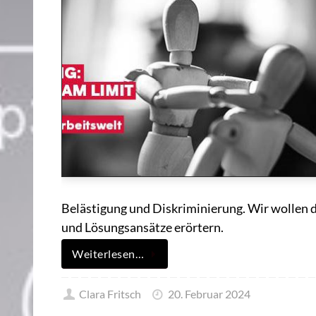
Belästigung und Diskriminierung. Wir wollen
und Lösungsansätze erörtern.
Weiterlesen…
Clara Fritsch
20. Februar 2024