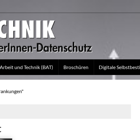
 Arbeit und Technik (BAT)
Broschüren
Digitale Selbstbe
krankungen"
t