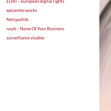
EDRI – european digital rights
epicenter.works
Netzpolitik
noyb – None Of Your Business
surveillance studies