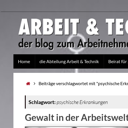
Home
die Abteilung Arbeit & Technik
Beirat für
Beiträge verschlagwortet mit "psychische Er
Schlagwort:
psychische Erkrankungen
Gewalt in der Arbeitswel