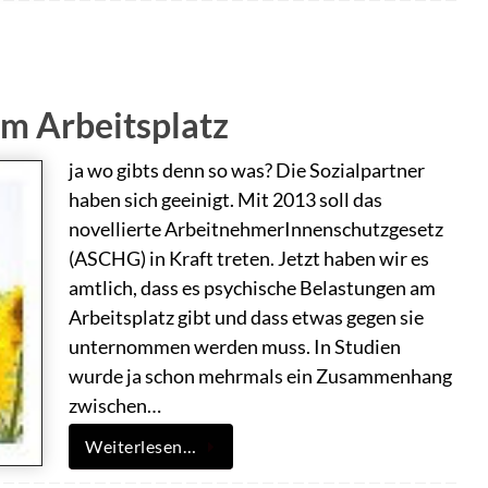
m Arbeitsplatz
ja wo gibts denn so was? Die Sozialpartner
haben sich geeinigt. Mit 2013 soll das
novellierte ArbeitnehmerInnenschutzgesetz
(ASCHG) in Kraft treten. Jetzt haben wir es
amtlich, dass es psychische Belastungen am
Arbeitsplatz gibt und dass etwas gegen sie
unternommen werden muss. In Studien
wurde ja schon mehrmals ein Zusammenhang
zwischen…
Weiterlesen…