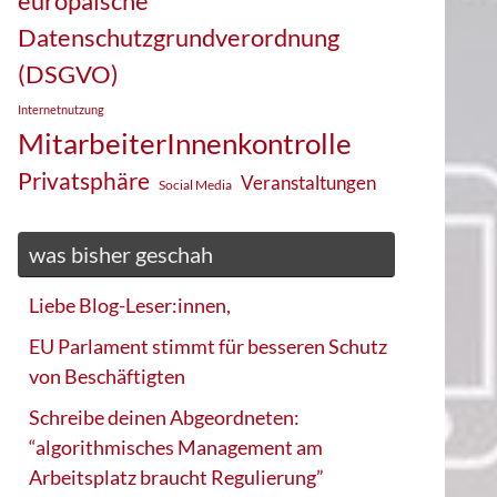
europäische
Datenschutzgrundverordnung
(DSGVO)
Internetnutzung
MitarbeiterInnenkontrolle
Privatsphäre
Veranstaltungen
Social Media
was bisher geschah
Liebe Blog-Leser:innen,
EU Parlament stimmt für besseren Schutz
von Beschäftigten
Schreibe deinen Abgeordneten:
“algorithmisches Management am
Arbeitsplatz braucht Regulierung”