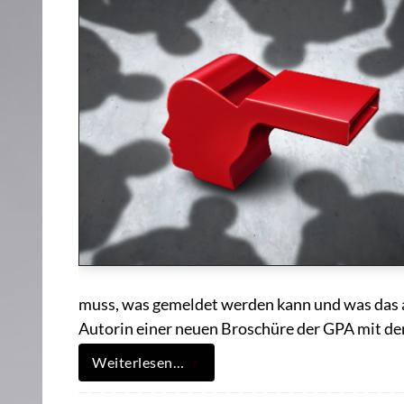
muss, was gemeldet werden kann und was das al
Autorin einer neuen Broschüre der GPA mit
Weiterlesen…