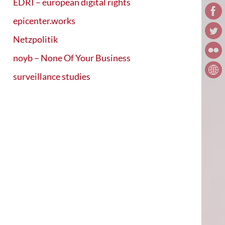
EDRI – european digital rights
epicenter.works
Netzpolitik
noyb – None Of Your Business
surveillance studies