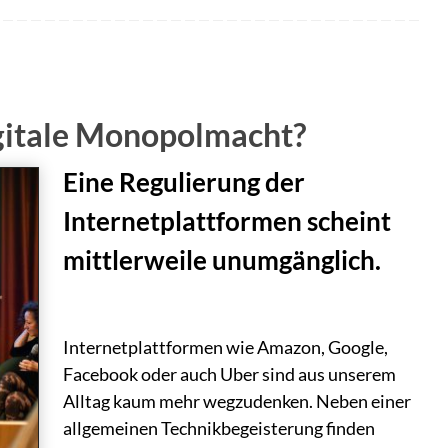
igitale Monopolmacht?
Eine Regulierung der
Internetplattformen scheint
mittlerweile unumgänglich.
Internetplattformen wie Amazon, Google,
Facebook oder auch Uber sind aus unserem
Alltag kaum mehr wegzudenken. Neben einer
allgemeinen Technikbegeisterung finden