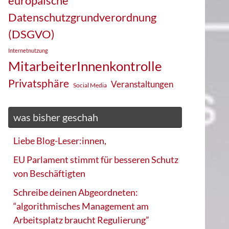
europäische
Datenschutzgrundverordnung
(DSGVO)
Internetnutzung
MitarbeiterInnenkontrolle
Privatsphäre
Veranstaltungen
Social Media
was bisher geschah
Liebe Blog-Leser:innen,
EU Parlament stimmt für besseren Schutz
von Beschäftigten
Schreibe deinen Abgeordneten:
“algorithmisches Management am
Arbeitsplatz braucht Regulierung”