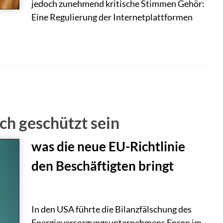
jedoch zunehmend kritische Stimmen Gehör:
Eine Regulierung der Internetplattformen
ch geschützt sein
was die neue EU-Richtlinie
den Beschäftigten bringt
In den USA führte die Bilanzfälschung des
Energieversorgungsunternehmens Enron im