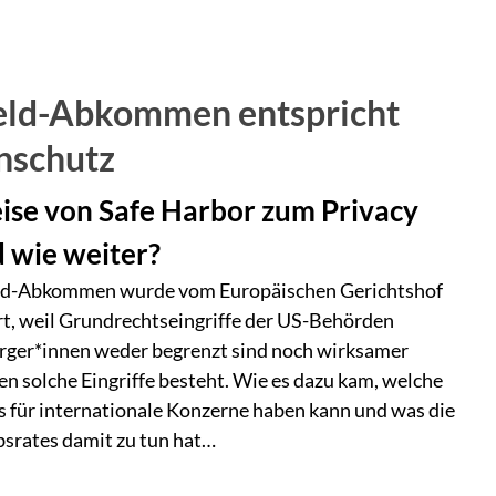
ield-Abkommen entspricht
nschutz
eise von Safe Harbor zum Privacy
d wie weiter?
eld-Abkommen wurde vom Europäischen Gerichtshof
ärt, weil Grundrechtseingriffe der US-Behörden
ger*innen weder begrenzt sind noch wirksamer
n solche Eingriffe besteht. Wie es dazu kam, welche
 für internationale Konzerne haben kann und was die
bsrates damit zu tun hat…