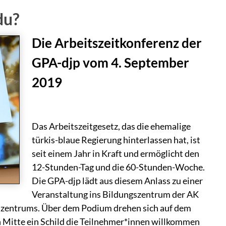
du?
Die Arbeitszeitkonferenz der
GPA-djp vom 4. September
2019
Das Arbeitszeitgesetz, das die ehemalige
türkis-blaue Regierung hinterlassen hat, ist
seit einem Jahr in Kraft und ermöglicht den
12-Stunden-Tag und die 60-Stunden-Woche.
Die GPA-djp lädt aus diesem Anlass zu einer
Veranstaltung ins Bildungszentrum der AK
gszentrums. Über dem Podium drehen sich auf dem
 Mitte ein Schild die Teilnehmer*innen willkommen