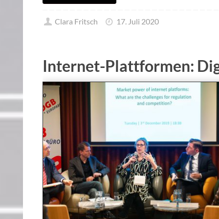
Clara Fritsch
17. Juli 2020
Internet-Plattformen: D