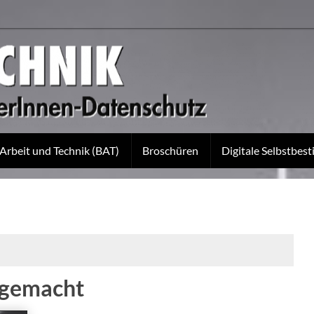
 Arbeit und Technik (BAT)
Broschüren
Digitale Selbstbe
 gemacht