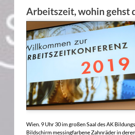
Arbeitszeit, wohin gehst 
Wien. 9 Uhr 30 im großen Saal des AK Bildun
Bildschirm messingfarbene Zahnräder in deren