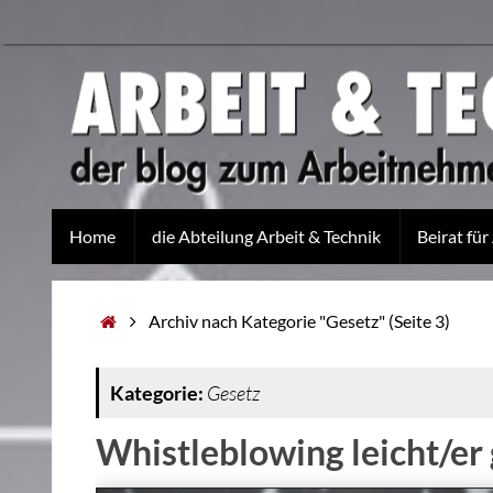
Home
die Abteilung Arbeit & Technik
Beirat für
Archiv nach Kategorie "Gesetz"
(Seite 3)
Kategorie:
Gesetz
Whistleblowing leicht/er