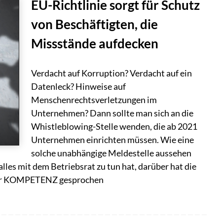
EU-Richtlinie sorgt für Schutz
von Beschäftigten, die
Missstände aufdecken
Verdacht auf Korruption? Verdacht auf ein
Datenleck? Hinweise auf
Menschenrechtsverletzungen im
Unternehmen? Dann sollte man sich an die
Whistleblowing-Stelle wenden, die ab 2021
Unternehmen einrichten müssen. Wie eine
solche unabhängige Meldestelle aussehen
les mit dem Betriebsrat zu tun hat, darüber hat die
 der KOMPETENZ gesprochen