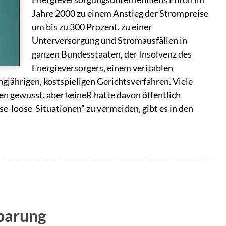
Jahre 2000 zu einem Anstieg der Strompreise
um bis zu 300 Prozent, zu einer
Unterversorgung und Stromausfällen in
ganzen Bundesstaaten, der Insolvenz des
Energieversorgers, einem veritablen
ngjährigen, kostspieligen Gerichtsverfahren. Viele
n gewusst, aber keineR hatte davon öffentlich
e-loose-Situationen” zu vermeiden, gibt es in den
nbarung