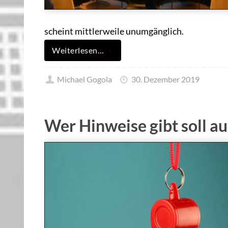
scheint mittlerweile unumgänglich.
Weiterlesen…
Michael Gogola
30. Dezember 2019
Wer Hinweise gibt soll au