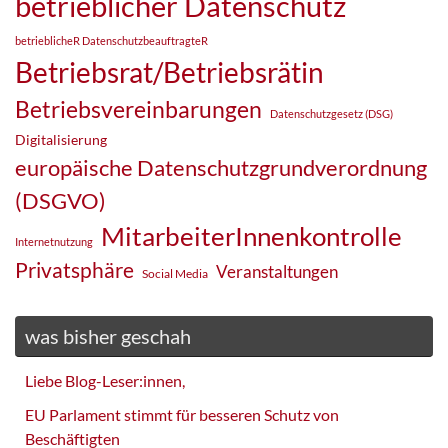
betrieblicher Datenschutz
betrieblicheR DatenschutzbeauftragteR
Betriebsrat/Betriebsrätin
Betriebsvereinbarungen
Datenschutzgesetz (DSG)
Digitalisierung
europäische Datenschutzgrundverordnung
(DSGVO)
MitarbeiterInnenkontrolle
Internetnutzung
Privatsphäre
Veranstaltungen
Social Media
was bisher geschah
Liebe Blog-Leser:innen,
EU Parlament stimmt für besseren Schutz von
Beschäftigten