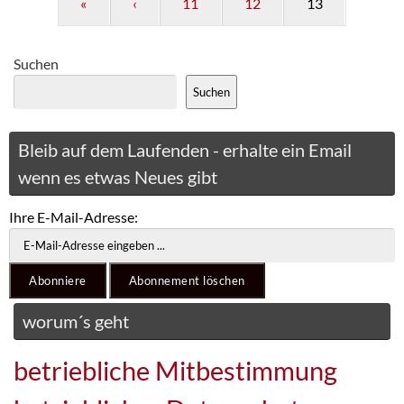
«
‹
11
12
13
Suchen
Suchen
Bleib auf dem Laufenden - erhalte ein Email
wenn es etwas Neues gibt
Ihre E-Mail-Adresse:
worum´s geht
betriebliche Mitbestimmung