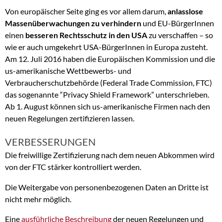
Von europäischer Seite ging es vor allem darum,
anlasslose
Massenüberwachungen zu verhindern
und EU-BürgerInnen
einen
besseren Rechtsschutz in den USA
zu verschaffen – so
wie er auch umgekehrt USA-BürgerInnen in Europa zusteht.
Am 12. Juli 2016 haben die Europäischen Kommission und die
us-amerikanische Wettbewerbs- und
Verbraucherschutzbehörde (Federal Trade Commission, FTC)
das sogenannte “Privacy Shield Framework” unterschrieben.
Ab 1. August können sich us-amerikanische Firmen nach den
neuen Regelungen zertifizieren lassen.
VERBESSERUNGEN
Die freiwillige Zertifizierung nach dem neuen Abkommen wird
von der FTC stärker kontrolliert werden.
Die Weitergabe von personenbezogenen Daten an Dritte ist
nicht mehr möglich.
Eine
ausführliche Beschreibung
der neuen Regelungen und