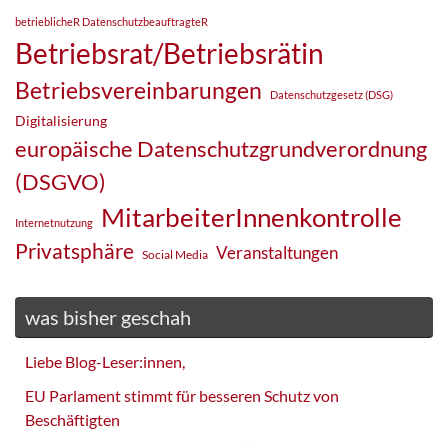
betrieblicheR DatenschutzbeauftragteR
Betriebsrat/Betriebsrätin
Betriebsvereinbarungen
Datenschutzgesetz (DSG)
Digitalisierung
europäische Datenschutzgrundverordnung
(DSGVO)
MitarbeiterInnenkontrolle
Internetnutzung
Privatsphäre
Veranstaltungen
Social Media
was bisher geschah
Liebe Blog-Leser:innen,
EU Parlament stimmt für besseren Schutz von
Beschäftigten