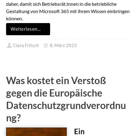
daher, damit sich Betriebsrät:innen in die betriebliche
Gestaltung von Microsoft 365 mit ihrem Wissen einbringen
können.
Weiterlesen…
Clara Fritsch
8. März 2023
Was kostet ein Verstoß
gegen die Europäische
Datenschutzgrundverordnu
ng?
Ein