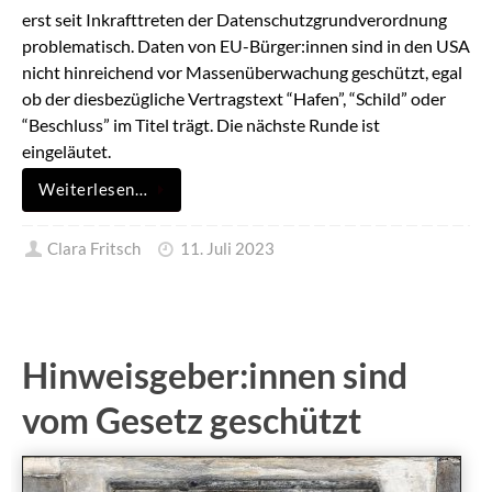
erst seit Inkrafttreten der Datenschutzgrundverordnung
problematisch. Daten von EU-Bürger:innen sind in den USA
nicht hinreichend vor Massenüberwachung geschützt, egal
ob der diesbezügliche Vertragstext “Hafen”, “Schild” oder
“Beschluss” im Titel trägt. Die nächste Runde ist
eingeläutet.
Weiterlesen…
Clara Fritsch
11. Juli 2023
Hinweisgeber:innen sind
vom Gesetz geschützt