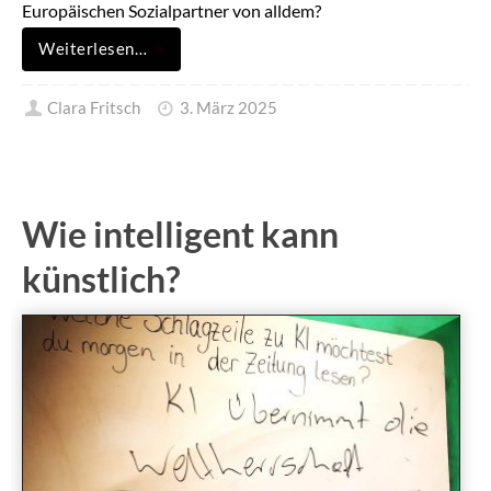
Europäischen Sozialpartner von alldem?
Weiterlesen…
Clara Fritsch
3. März 2025
Wie intelligent kann
künstlich?