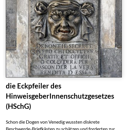
die Eckpfeiler des
HinweisgeberInnenschutzgesetzes
(HSchG)
Schon die Dogen von Venedig wussten diskrete
Beschwerde-Briefkästen zu schätzen und forderten zur