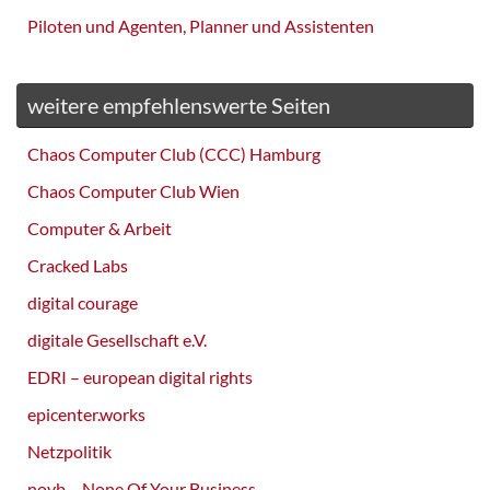
Piloten und Agenten, Planner und Assistenten
weitere empfehlenswerte Seiten
Chaos Computer Club (CCC) Hamburg
Chaos Computer Club Wien
Computer & Arbeit
Cracked Labs
digital courage
digitale Gesellschaft e.V.
EDRI – european digital rights
epicenter.works
Netzpolitik
noyb – None Of Your Business