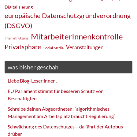
Digitalisierung
europäische Datenschutzgrundverordnung
(DSGVO)
MitarbeiterInnenkontrolle
Internetnutzung
Privatsphäre
Veranstaltungen
Social Media
was bisher geschah
Liebe Blog-Leser:innen,
EU Parlament stimmt für besseren Schutz von
Beschäftigten
Schreibe deinen Abgeordneten: “algorithmisches
Management am Arbeitsplatz braucht Regulierung”
Schwächung des Datenschutzes – da fährt der Autobus
drüber