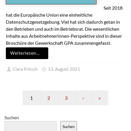
Seit 2018
hat die Europäische Union eine einheitliche
Datenschutzgesetzgebung. Viel hat sich dadurch getan in
den Betrieben und auch im Betriebsrat. Die wesentlichen
Inhalte aus ArbeitnehmerInnen-Perspektive sind in dieser
Broschüre der Gewerkschaft GPA zusammengefasst.
Weiterlesen…
Clara Fritsch
13. August 2021
1
2
3
›
»
Suchen
Suchen