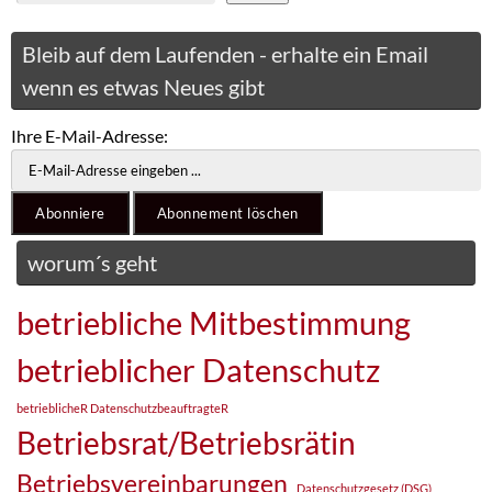
Bleib auf dem Laufenden - erhalte ein Email
wenn es etwas Neues gibt
Ihre E-Mail-Adresse:
worum´s geht
betriebliche Mitbestimmung
betrieblicher Datenschutz
betrieblicheR DatenschutzbeauftragteR
Betriebsrat/Betriebsrätin
Betriebsvereinbarungen
Datenschutzgesetz (DSG)