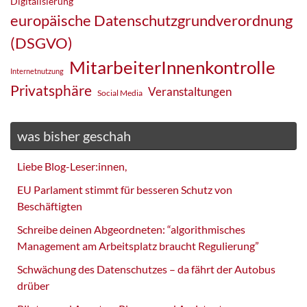
Digitalisierung
europäische Datenschutzgrundverordnung
(DSGVO)
MitarbeiterInnenkontrolle
Internetnutzung
Privatsphäre
Veranstaltungen
Social Media
was bisher geschah
Liebe Blog-Leser:innen,
EU Parlament stimmt für besseren Schutz von
Beschäftigten
Schreibe deinen Abgeordneten: “algorithmisches
Management am Arbeitsplatz braucht Regulierung”
Schwächung des Datenschutzes – da fährt der Autobus
drüber