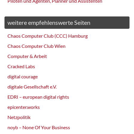
Piloten und Agenten, Planner und Assistenten
weitere empfehlenswerte Seiten
Chaos Computer Club (CCC) Hamburg
Chaos Computer Club Wien
Computer & Arbeit
Cracked Labs
digital courage
digitale Gesellschaft e.V.
EDRI – european digital rights
epicenter.works
Netzpolitik
noyb – None Of Your Business