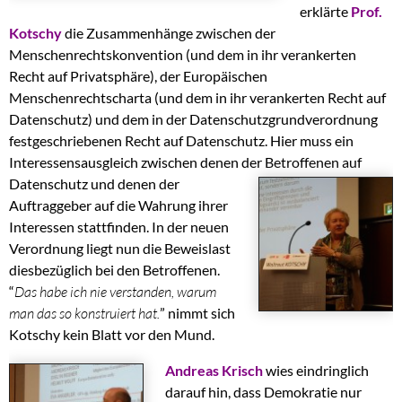
erklärte
Prof.
Kotschy
die Zusammenhänge zwischen der
Menschenrechtskonvention (und dem in ihr verankerten
Recht auf Privatsphäre), der Europäischen
Menschenrechtscharta (und dem in ihr verankerten Recht auf
Datenschutz) und dem in der Datenschutzgrundverordnung
festgeschriebenen Recht auf Datenschutz. Hier muss ein
Interessensausgleich zwischen denen der
Betroffenen auf
Datenschutz und denen der
Auftraggeber auf die Wahrung ihrer
Interessen stattfinden. In der neuen
Verordnung liegt nun die Beweislast
diesbezüglich bei den Betroffenen.
“
Das habe ich nie verstanden, warum
man das so konstruiert hat.
” nimmt sich
Kotschy kein Blatt vor den Mund.
Andreas Krisch
wies eindringlich
darauf hin, dass Demokratie nur