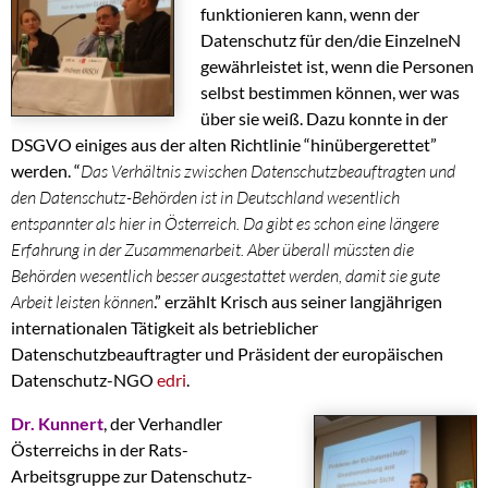
funktionieren kann, wenn der
Datenschutz für den/die EinzelneN
gewährleistet ist, wenn die Personen
selbst bestimmen können, wer was
über sie weiß. Dazu konnte in der
DSGVO einiges aus der alten Richtlinie “hinübergerettet”
werden. “
Das Verhältnis zwischen Datenschutzbeauftragten und
den Datenschutz-Behörden ist in Deutschland wesentlich
entspannter als hier in Österreich. Da gibt es schon eine längere
Erfahrung in der Zusammenarbeit. Aber überall müssten die
Behörden wesentlich besser ausgestattet werden, damit sie gute
Arbeit leisten können
.” erzählt Krisch aus seiner langjährigen
internationalen Tätigkeit als betrieblicher
Datenschutzbeauftragter und Präsident der europäischen
Datenschutz-NGO
edri
.
Dr. Kunnert
, der Verhandler
Österreichs in der Rats-
Arbeitsgruppe zur Datenschutz-