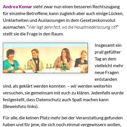
Andrea Komar
sieht zwar nun einen besseren Rechtszugang
für einzelne Betroffene, kann zugleich aber auch einige Lücken,
Unklarheiten und Auslassungen in dem Gesetzeskonvolut
ausmachen. “
Wer legt denn fest, wo die Hauptniederlassung ist
?”
stellt sie die Frage in den Raum.
Insgesamt ein
prall gefüllter
Tag an dem
vielleicht mehr
neue Fragen
entstanden
sind, als geklärt werden konnten – wir werden weiterhin
versuchen, sie gemeinsam mit euch zu klären. Jedenfalls wurde
festgestellt, dass Datenschutz auch Spaß machen kann
(Beweisfoto links).
Für alle, die keinen Platz mehr bei der Veranstaltung gefunden
haben und für jene, die sich noch einmal vergewissern wollen,