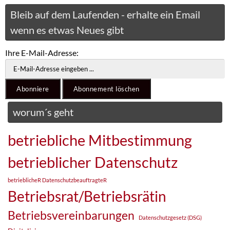
Bleib auf dem Laufenden - erhalte ein Email
wenn es etwas Neues gibt
Ihre E-Mail-Adresse:
worum´s geht
betriebliche Mitbestimmung
betrieblicher Datenschutz
betrieblicheR DatenschutzbeauftragteR
Betriebsrat/Betriebsrätin
Betriebsvereinbarungen
Datenschutzgesetz (DSG)