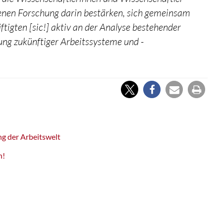
genen Forschung darin bestärken, sich gemeinsam
igten [sic!] aktiv an der Analyse bestehender
ng zukünftiger Arbeitssysteme und -
g der Arbeitswelt
h!