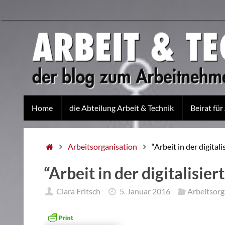
Home
die Abteilung Arbeit & Technik
Beirat für
Arbeitsorganisation
“Arbeit in der digital
“Arbeit in der digitalisie
Clara Fritsch
5. Januar 2016
Arbeitsorg