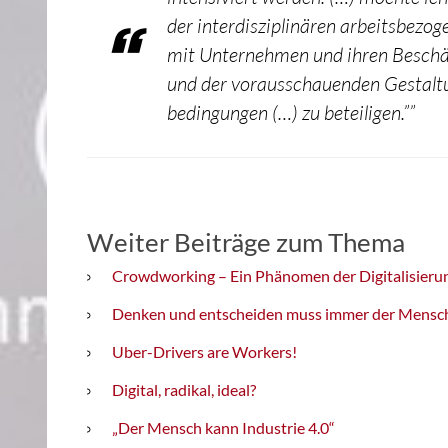
der interdisziplinären arbeitsbezo
mit Unternehmen und ihren Beschäft
und der vorausschauenden Gestaltu
bedingungen (…) zu beteiligen.””
Weiter Beiträge zum Thema
Crowdworking – Ein Phänomen der Digitalisierun
Denken und entscheiden muss immer der Mensc
Uber-Drivers are Workers!
Digital, radikal, ideal?
„Der Mensch kann Industrie 4.0“