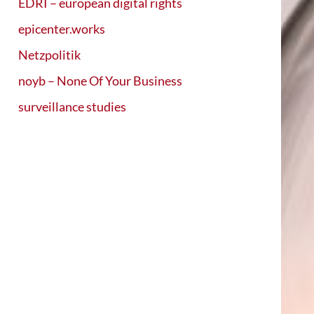
EDRI – european digital rights
epicenter.works
Netzpolitik
noyb – None Of Your Business
surveillance studies