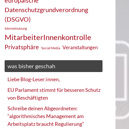
europäische
Datenschutzgrundverordnung
(DSGVO)
Internetnutzung
MitarbeiterInnenkontrolle
Privatsphäre
Veranstaltungen
Social Media
was bisher geschah
Liebe Blog-Leser:innen,
EU Parlament stimmt für besseren Schutz
von Beschäftigten
Schreibe deinen Abgeordneten:
“algorithmisches Management am
Arbeitsplatz braucht Regulierung”