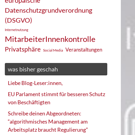
europäische
Datenschutzgrundverordnung
(DSGVO)
Internetnutzung
MitarbeiterInnenkontrolle
Privatsphäre
Veranstaltungen
Social Media
was bisher geschah
Liebe Blog-Leser:innen,
EU Parlament stimmt für besseren Schutz
von Beschäftigten
Schreibe deinen Abgeordneten:
“algorithmisches Management am
Arbeitsplatz braucht Regulierung”