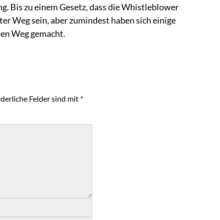
g. Bis zu einem Gesetz, dass die Whistleblower
iter Weg sein, aber zumindest haben sich einige
den Weg gemacht.
derliche Felder sind mit
*