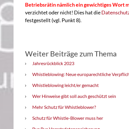
Betriebsrätin nämlich ein gewichtiges Wort 
verzichtet oder nicht! Dies hat die
Datenschut
festgestellt (vgl. Punkt 8).
Weiter Beiträge zum Thema
Jahresrückblick 2023
Whistleblowing: Neue europarechtliche Verpfli
Whistleblowing leicht/er gemacht
Wer Hinweise gibt soll auch geschützt sein
Mehr Schutz für Whistleblower?
Schutz für Whistle-Blower muss her
Bye Bye Vorratsdatenspeicherung