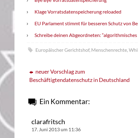
Klage Vorratsdatenspeicherung reloaded
EU Parlament stimmt für besseren Schutz von Be
Schreibe deinen Abgeordneten: “algorithmische
Europäischer Gerichtshof
,
Menschenrechte
,
Whi
neuer Vorschlag zum
Beschäftigtendatenschutz in Deutschland
Ein Kommentar:
clarafritsch
17. Juni 2013 um 11:36