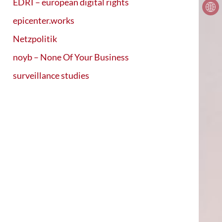
EDRI – european digital rights
epicenter.works
Netzpolitik
noyb – None Of Your Business
surveillance studies