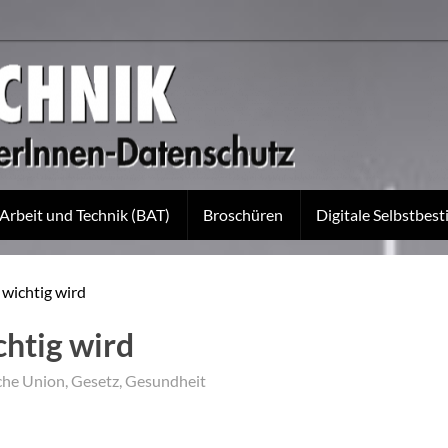
 Arbeit und Technik (BAT)
Broschüren
Digitale Selbstbe
wichtig wird
htig wird
che Union
,
Gesetz
,
Gesundheit