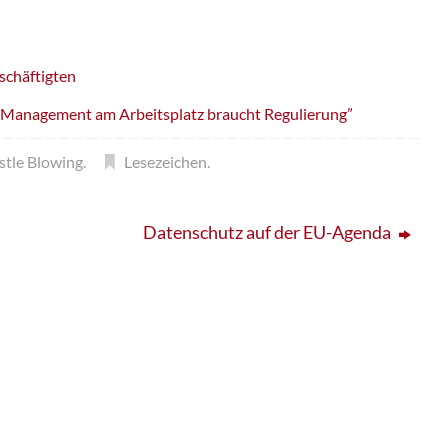
schäftigten
s Management am Arbeitsplatz braucht Regulierung”
stle Blowing
.
Lesezeichen
.
Datenschutz auf der EU-Agenda