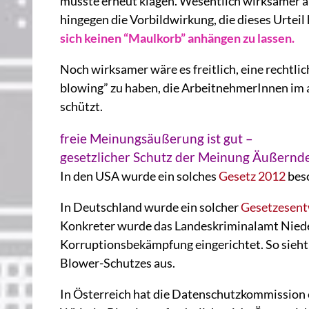
müsste erneut klagen. Wesentlich wirksamer al
hingegen die Vorbildwirkung, die dieses Urteil
sich keinen “Maulkorb” anhängen zu lassen.
Noch wirksamer wäre es freitlich, eine rechtlic
blowing” zu haben, die ArbeitnehmerInnen im a
schützt.
freie Meinungsäußerung ist gut –
gesetzlicher Schutz der Meinung Äußernd
In den USA wurde ein solches
Gesetz 2012
bes
In Deutschland wurde ein solcher
Gesetzesen
Konkreter wurde das Landeskriminalamt Niede
Korruptionsbekämpfung eingerichtet. So sieh
Blower-Schutzes aus.
In Österreich hat die Datenschutzkommission e