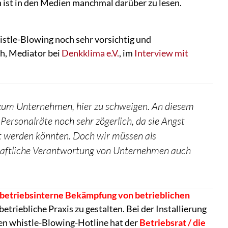
h ist in den Medien manchmal darüber zu lesen.
istle-Blowing noch sehr vorsichtig und
h, Mediator bei
Denkklima e.V.
, im
Interview mit
zum Unternehmen, hier zu schweigen. An diesem
 Personalräte noch sehr zögerlich, da sie Angst
et werden könnten. Doch wir müssen als
chaftliche Verantwortung von Unternehmen auch
e betriebsinterne Bekämpfung von betrieblichen
etriebliche Praxis zu gestalten. Bei der Installierung
en whistle-Blowing-Hotline hat der
Betriebsrat / die