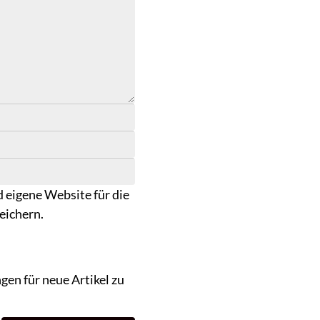
 eigene Website für die
eichern.
en für neue Artikel zu