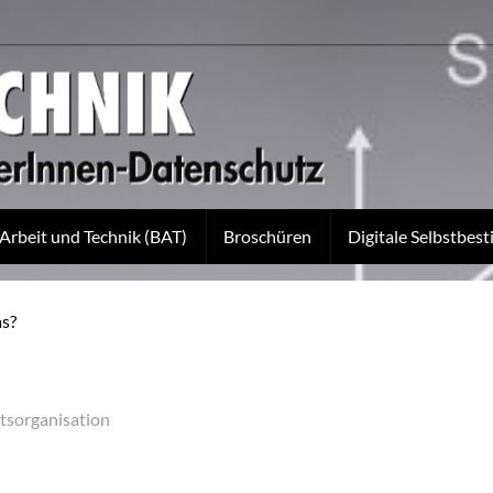
 Arbeit und Technik (BAT)
Broschüren
Digitale Selbstbe
as?
tsorganisation