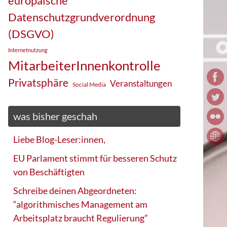
europäische
Datenschutzgrundverordnung
(DSGVO)
Internetnutzung
MitarbeiterInnenkontrolle
Privatsphäre
Veranstaltungen
Social Media
was bisher geschah
Liebe Blog-Leser:innen,
EU Parlament stimmt für besseren Schutz
von Beschäftigten
Schreibe deinen Abgeordneten:
“algorithmisches Management am
Arbeitsplatz braucht Regulierung”