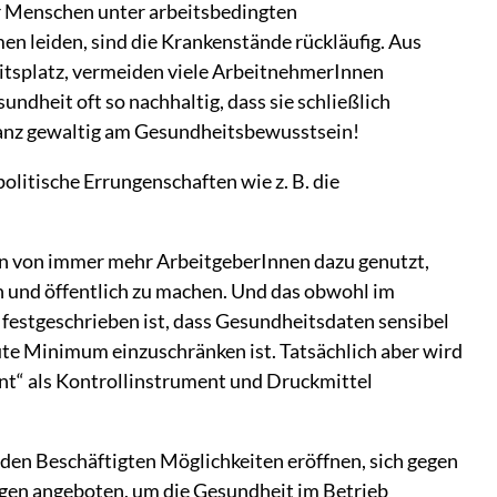
Menschen unter arbeitsbedingten
n leiden, sind die Krankenstände rückläufig. Aus
itsplatz, vermeiden viele ArbeitnehmerInnen
ndheit oft so nachhaltig, dass sie schließlich
 ganz gewaltig am Gesundheitsbewusstsein!
litische Errungenschaften wie z. B. die
n von immer mehr ArbeitgeberInnen dazu genutzt,
und öffentlich zu machen. Und das obwohl im
festgeschrieben ist, dass Gesundheitsdaten sensibel
te Minimum einzuschränken ist. Tatsächlich aber wird
t“ als Kontrollinstrument und Druckmittel
 den Beschäftigten Möglichkeiten eröffnen, sich gegen
en angeboten, um die Gesundheit im Betrieb