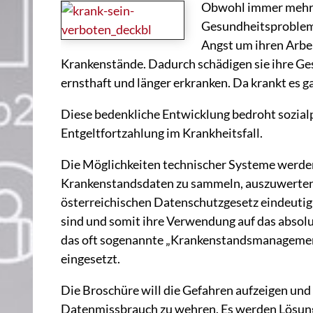
Obwohl immer mehr 
Gesundheitsprobleme
Angst um ihren Arbe
Krankenstände. Dadurch schädigen sie ihre Gesu
ernsthaft und länger erkranken. Da krankt es
Diese bedenkliche Entwicklung bedroht sozialpo
Entgeltfortzahlung im Krankheitsfall.
Die Möglichkeiten technischer Systeme werde
Krankenstandsdaten zu sammeln, auszuwerten 
österreichischen Datenschutzgesetz eindeutig 
sind und somit ihre Verwendung auf das absolu
das oft sogenannte „Krankenstandsmanagemen
eingesetzt.
Die Broschüre will die Gefahren aufzeigen und
Datenmissbrauch zu wehren. Es werden Lösung