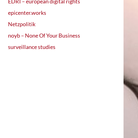
EDRI – european digital rights
epicenter.works
Netzpolitik
noyb – None Of Your Business
surveillance studies