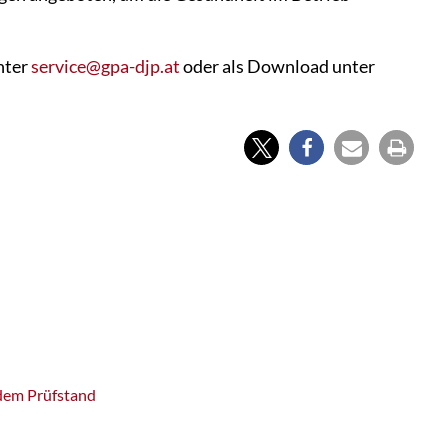
unter
service@gpa-djp.at
oder als Download unter
 dem Prüfstand