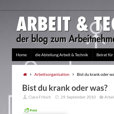
Home
die Abteilung Arbeit & Technik
Beirat für
Arbeitsorganisation
Bist du krank oder w
Bist du krank oder was?
Clara Fritsch
29. September 2010
Arbei