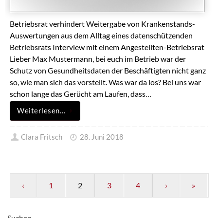
Betriebsrat verhindert Weitergabe von Krankenstands-
Auswertungen aus dem Alltag eines datenschützenden
Betriebsrats Interview mit einem Angestellten-Betriebsrat
Lieber Max Mustermann, bei euch im Betrieb war der
Schutz von Gesundheitsdaten der Beschäftigten nicht ganz
so, wie man sich das vorstellt. Was war da los? Bei uns war
schon lange das Gerücht am Laufen, dass…
Weiterlesen…
Clara Fritsch
28. Juni 2018
‹
1
2
3
4
›
»
Suchen