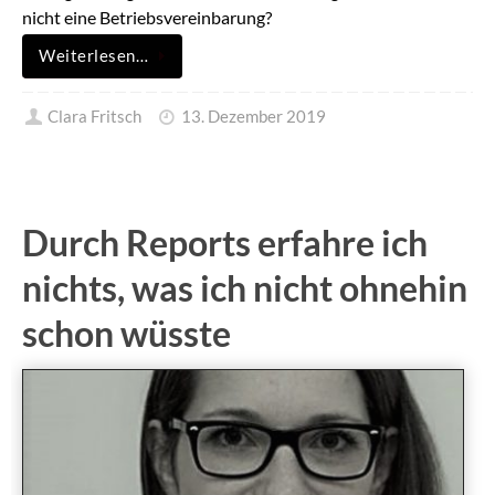
nicht eine Betriebsvereinbarung?
Weiterlesen…
Clara Fritsch
13. Dezember 2019
Durch Reports erfahre ich
nichts, was ich nicht ohnehin
schon wüsste