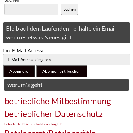
Suchen
Bleib auf dem Laufenden - erhalte ein Email
wenn es etwas Neues gibt
Ihre E-Mail-Adresse:
worum´s geht
betriebliche Mitbestimmung
betrieblicher Datenschutz
betrieblicheR DatenschutzbeauftragteR