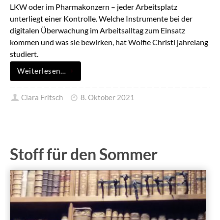
LKW oder im Pharmakonzern – jeder Arbeitsplatz
unterliegt einer Kontrolle. Welche Instrumente bei der
digitalen Überwachung im Arbeitsalltag zum Einsatz
kommen und was sie bewirken, hat Wolfie Christl jahrelang
studiert.
Weiterlesen…
Clara Fritsch
8. Oktober 2021
Stoff für den Sommer