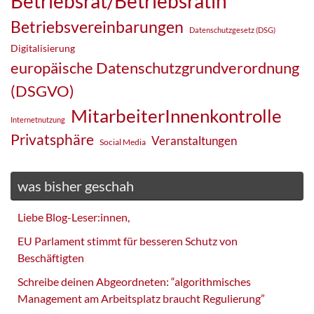
Betriebsrat/Betriebsrätin
Betriebsvereinbarungen
Datenschutzgesetz (DSG)
Digitalisierung
europäische Datenschutzgrundverordnung
(DSGVO)
MitarbeiterInnenkontrolle
Internetnutzung
Privatsphäre
Veranstaltungen
Social Media
was bisher geschah
Liebe Blog-Leser:innen,
EU Parlament stimmt für besseren Schutz von
Beschäftigten
Schreibe deinen Abgeordneten: “algorithmisches
Management am Arbeitsplatz braucht Regulierung”