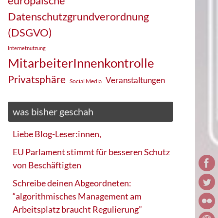
europäische
Datenschutzgrundverordnung
(DSGVO)
Internetnutzung
MitarbeiterInnenkontrolle
Privatsphäre
Veranstaltungen
Social Media
was bisher geschah
Liebe Blog-Leser:innen,
EU Parlament stimmt für besseren Schutz
von Beschäftigten
Schreibe deinen Abgeordneten:
“algorithmisches Management am
Arbeitsplatz braucht Regulierung”