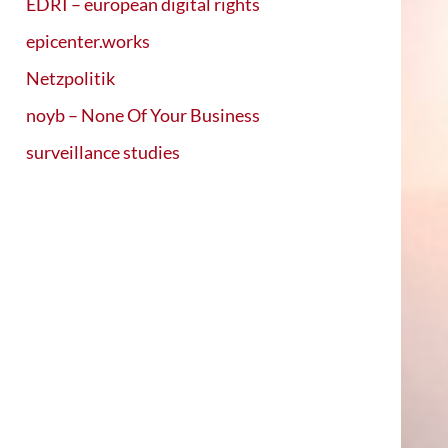
EDRI – european digital rights
epicenter.works
Netzpolitik
noyb – None Of Your Business
surveillance studies