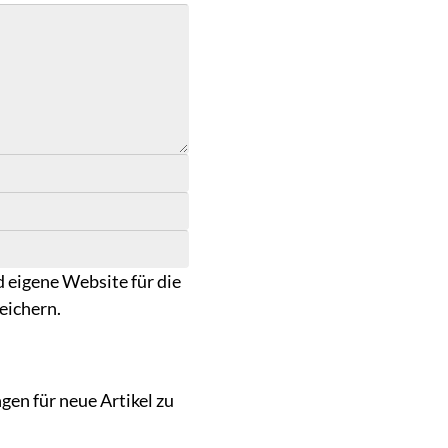
 eigene Website für die
eichern.
en für neue Artikel zu