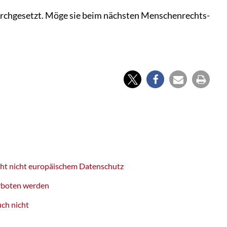
 durchgesetzt. Möge sie beim nächsten Menschenrechts-
cht nicht europäischem Datenschutz
erboten werden
ch nicht