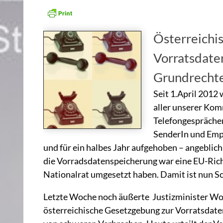
Österreichi
Vorratsdate
Grundrecht
Seit 1.April 2012
aller unserer Kom
Telefongesprächen
SenderIn und Emp
und für ein halbes Jahr aufgehoben – angeblic
die Vorradsdatenspeicherung war eine EU-Richt
Nationalrat umgesetzt haben. Damit ist nun Sc
Letzte Woche noch äußerte Justizminister W
österreichische Gesetzgebung zur Vorratsdat