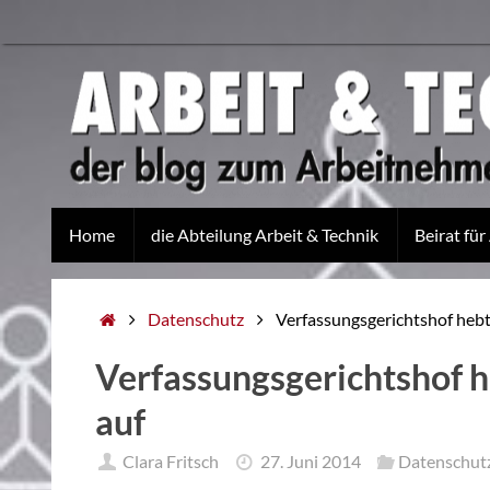
Home
die Abteilung Arbeit & Technik
Beirat für
Datenschutz
Verfassungsgerichtshof heb
Verfassungsgerichtshof 
auf
Clara Fritsch
27. Juni 2014
Datenschut