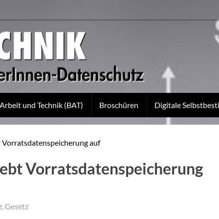
 Arbeit und Technik (BAT)
Broschüren
Digitale Selbstbe
t Vorratsdatenspeicherung auf
hebt Vorratsdatenspeicherung
z
,
Gesetz