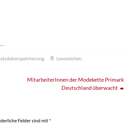
t…
ratsdatenspeicherung
.
Lesezeichen
.
MitarbeiterInnen der Modekette Primark
Deutschland überwacht
derliche Felder sind mit
*