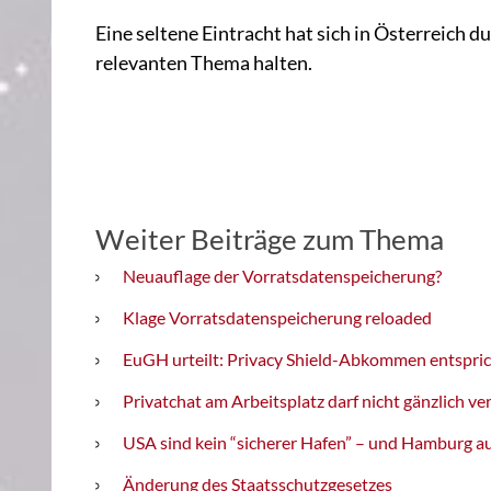
Eine seltene Eintracht hat sich in Österreich
relevanten Thema halten.
Weiter Beiträge zum Thema
Neuauflage der Vorratsdatenspeicherung?
Klage Vorratsdatenspeicherung reloaded
EuGH urteilt: Privacy Shield-Abkommen entspri
Privatchat am Arbeitsplatz darf nicht gänzlich v
USA sind kein “sicherer Hafen” – und Hamburg au
Änderung des Staatsschutzgesetzes