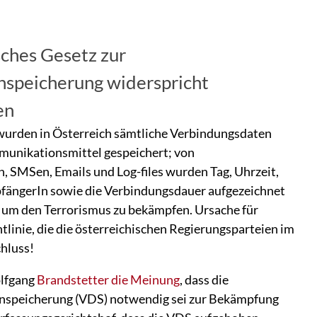
sches Gesetz zur
nspeicherung widerspricht
en
 wurden in Österreich sämtliche Verbindungsdaten
munikationsmittel gespeichert; von
, SMSen, Emails und Log-files wurden Tag, Uhrzeit,
fängerIn sowie die Verbindungsdauer aufgezeichnet
h um den Terrorismus zu bekämpfen. Ursache für
linie, die die österreichischen Regierungsparteien im
hluss!
olfgang
Brandstetter die Meinung
, dass die
enspeicherung (VDS) notwendig sei zur Bekämpfung