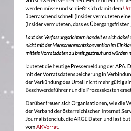
von schweren Verbrechen. Heute urteilt der V
werden müsse und schließt sich damit dem
Urt
überraschend schnell (Insider vermuteten ein
(Insider vermuteten, dass es Übergangsfristen
Laut den Verfassungsrichtern handelt es sich dabei u
nicht mit der Menschenrechtskonvention im Einklan
mittels Vorratsdaten zu breit gestreut und würden 
lautetet die heutige Pressemeldung der APA. Da
mit der Vorratsdatenspeicherung in Verbindung
der Verkündung des Urteil nicht mehr gültig s
Beschwerdeführer nun die Prozesskosten erset
Darüber freuen sich Organisationen, wie die
der Verband der österreichischen Internet Serv
Journalistenclub, die ARGE Daten und last but
vom
AKVorrat
.