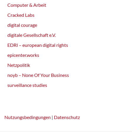
Computer & Arbeit
Cracked Labs
digital courage
digitale Gesellschaft e.V.
EDRI – european digital rights
epicenter.works
Netzpolitik
noyb – None Of Your Business
surveillance studies
Nutzungsbedingungen
|
Datenschutz