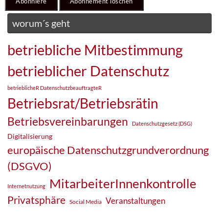
worum´s geht
betriebliche Mitbestimmung
betrieblicher Datenschutz
betrieblicheR DatenschutzbeauftragteR
Betriebsrat/Betriebsrätin
Betriebsvereinbarungen
Datenschutzgesetz (DSG)
Digitalisierung
europäische Datenschutzgrundverordnung
(DSGVO)
MitarbeiterInnenkontrolle
Internetnutzung
Privatsphäre
Veranstaltungen
Social Media