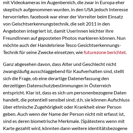
mit Videokameras im Augenbereich, die zwar in Europa eher
skeptisch aufgenommen wurden, in den USA jedoch Interesse
hervorriefen. facebook war einer der Vorreiter beim Einsatz
von Geischtserkennungstechnik, die seit 2011 in den
Angeboten integriert ist, damit UserInnen leichter ihre
FreundInnen auf geposteten Photos markieren können. Nun
möchte auch der Handelsriese Tesco Gesichtserkennungs-
Technik für seine Zwecke einsetzen, wie
futurezone berichtet
.
Ganz abgesehen davon, dass Alter und Geschlecht nicht
zwangsläufig ausschlaggebend für Kaufverhalten sind, stellt
sich die Frage, ob eine derartige Datenerfassung den
derzeitigen Datenschutzbestimmungen in Österreich
entspricht. Klar ist, dass es sich um personenbezogene Daten
handelt, die potentiell sensibel sind; d.h. sie können Aufschluss
über ethnische Zugehörigkeit oder Krankheit einer Person
geben. Auch wenn der Name der Person nicht mit erfasst ist,
sind es deren biometrische Merkmale. (Spätestens wenn mit
Karte gezahlt wird, könnten dann weitere identitätsbezogene