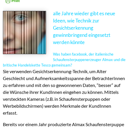
alle Jahre wieder gibt es neue
Ideen, wie Technik zur
Gesichtserkennung
gewinnbringend eingesetzt
werden könnte
Was haben facebook, der italienische
Schaufensterpuppenerzeuger Almax und die
britische Handelskette Tesco gemeinsam?
Sie verwenden Gesichtserkennung-Technik, um Alter
Geschlecht und Aufmerksamkeitsspanne der BetrachterInnen
zu erfahren und mit den so gewonnenen Daten, “besser” auf
die Wünsche ihrer KundInnen eingehen zu können. Mittels
versteckten Kameras (z.B. in Schaufensterpuppen oder
Werbebildschirmen) werden Merkmale der KundInnen
erfasst.
Bereits vor einem Jahr produzierte Almax Schaufensterpuppe