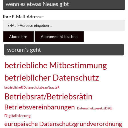
wenn es etwas Neues gibt
Ihre E-Mail-Adresse:
worum´s geht
betriebliche Mitbestimmung
betrieblicher Datenschutz
betrieblicheR DatenschutzbeauftragteR
Betriebsrat/Betriebsrätin
Betriebsvereinbarungen
Datenschutzgesetz (DSG)
Digitalisierung
europäische Datenschutzgrundverordnung