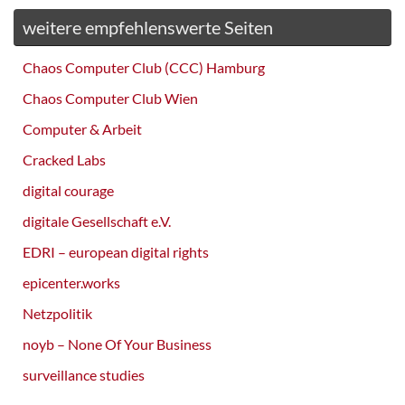
weitere empfehlenswerte Seiten
Chaos Computer Club (CCC) Hamburg
Chaos Computer Club Wien
Computer & Arbeit
Cracked Labs
digital courage
digitale Gesellschaft e.V.
EDRI – european digital rights
epicenter.works
Netzpolitik
noyb – None Of Your Business
surveillance studies