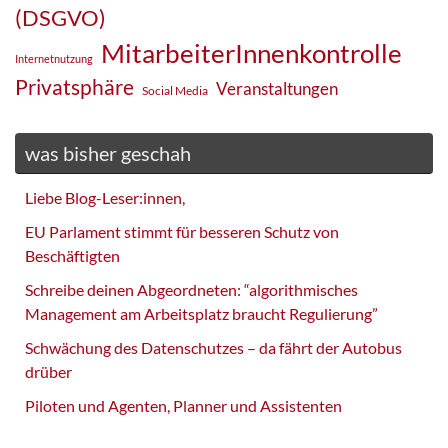
(DSGVO)
MitarbeiterInnenkontrolle
Internetnutzung
Privatsphäre
Veranstaltungen
Social Media
was bisher geschah
Liebe Blog-Leser:innen,
EU Parlament stimmt für besseren Schutz von
Beschäftigten
Schreibe deinen Abgeordneten: “algorithmisches
Management am Arbeitsplatz braucht Regulierung”
Schwächung des Datenschutzes – da fährt der Autobus
drüber
Piloten und Agenten, Planner und Assistenten