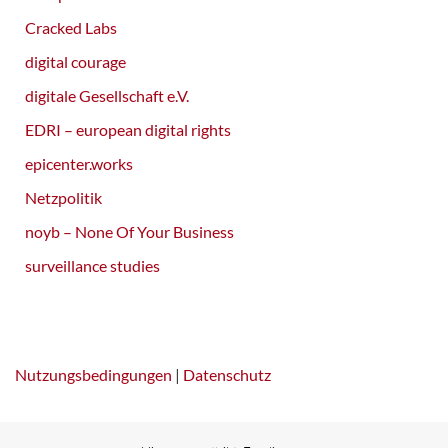
Cracked Labs
digital courage
digitale Gesellschaft e.V.
EDRI – european digital rights
epicenter.works
Netzpolitik
noyb – None Of Your Business
surveillance studies
Nutzungsbedingungen
|
Datenschutz