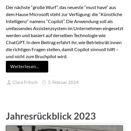
Der nächste “große Wurf”, das neueste “must have” aus
dem Hause Microsoft steht zur Verfügung: die “Künstliche
Intelligenz” namens “Copilot”. Die Anwendung soll als
umfassendes Assistenzsystem im Unternehmen eingesetzt
werden und basiert auf derselben Technologie wie
ChatGPT. In dem Beitrag erfahrt ihr, wie Betriebsrät:innen
die richtigen Fragen stellen, damit Copilot sinnvoll hilft –
und nicht zum Bruchpilot wird.
Weiterlesen…
Clara Fritsch
5. Februar 2024
Jahresrückblick 2023