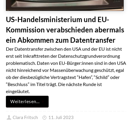
US-Handelsministerium und EU-
Kommission verabschieden abermals
ein Abkommen zum Datentransfer
Der Datentransfer zwischen den USA und der EU ist nicht
erst seit Inkrafttreten der Datenschutzgrundverordnung
problematisch. Daten von EU-Bürger:innen sind in den USA
nicht hinreichend vor Massenüberwachung geschützt, egal
ob der diesbezügliche Vertragstext “Hafen”, “Schild” oder
“Beschluss” im Titel trägt. Die nächste Runde ist
eingeläutet.
Weiterlesen…
Clara Fritsch
11. Juli 2023