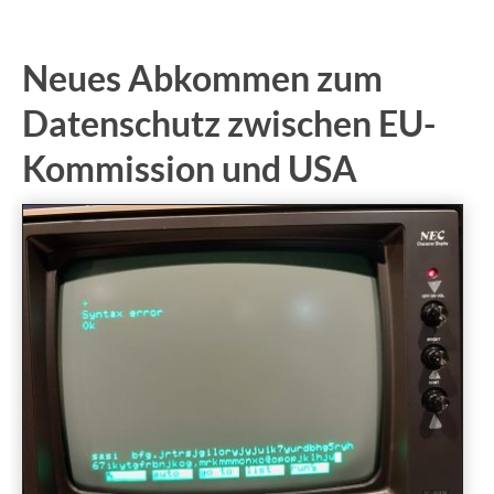
Neues Abkommen zum
Datenschutz zwischen EU-
Kommission und USA