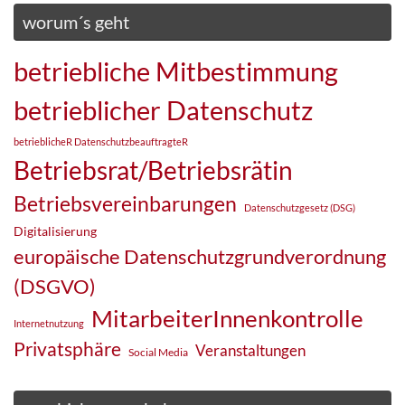
worum´s geht
betriebliche Mitbestimmung
betrieblicher Datenschutz
betrieblicheR DatenschutzbeauftragteR
Betriebsrat/Betriebsrätin
Betriebsvereinbarungen
Datenschutzgesetz (DSG)
Digitalisierung
europäische Datenschutzgrundverordnung
(DSGVO)
MitarbeiterInnenkontrolle
Internetnutzung
Privatsphäre
Veranstaltungen
Social Media