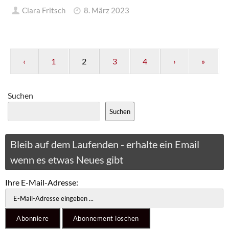
Clara Fritsch
8. März 2023
‹
1
2
3
4
›
»
Suchen
Suchen
Bleib auf dem Laufenden - erhalte ein Email
wenn es etwas Neues gibt
Ihre E-Mail-Adresse: