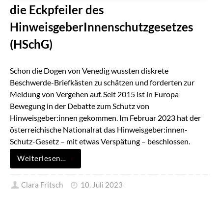
die Eckpfeiler des
HinweisgeberInnenschutzgesetzes
(HSchG)
Schon die Dogen von Venedig wussten diskrete
Beschwerde-Briefkästen zu schätzen und forderten zur
Meldung von Vergehen auf. Seit 2015 ist in Europa
Bewegung in der Debatte zum Schutz von
Hinweisgeber:innen gekommen. Im Februar 2023 hat der
österreichische Nationalrat das Hinweisgeber:innen-
Schutz-Gesetz – mit etwas Verspätung – beschlossen.
Weiterlesen…
Clara Fritsch
10. Juli 2023