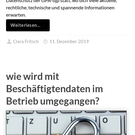
Datenschutz der GPA-djp statt, wo dich viele aktuelle,
rechtliche, technische und spannende Informationen
erwarten.
Weiterlesen…
Clara Fritsch
11. Dezember 2019
wie wird mit
Beschäftigtendaten im
Betrieb umgegangen?