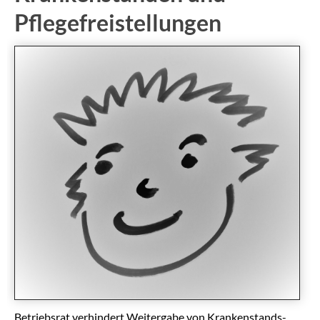
Pflegefreistellungen
Betriebsrat verhindert Weitergabe von Krankenstands-