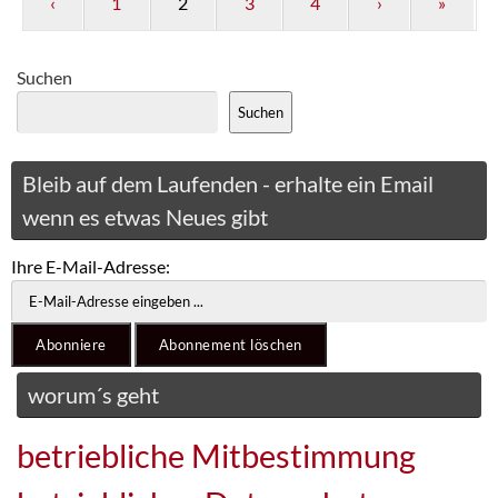
‹
1
2
3
4
›
»
Suchen
Suchen
Bleib auf dem Laufenden - erhalte ein Email
wenn es etwas Neues gibt
Ihre E-Mail-Adresse:
worum´s geht
betriebliche Mitbestimmung