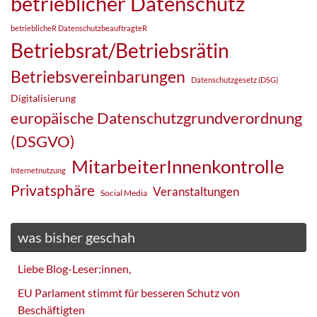
betrieblicher Datenschutz
betrieblicheR DatenschutzbeauftragteR
Betriebsrat/Betriebsrätin
Betriebsvereinbarungen
Datenschutzgesetz (DSG)
Digitalisierung
europäische Datenschutzgrundverordnung
(DSGVO)
MitarbeiterInnenkontrolle
Internetnutzung
Privatsphäre
Veranstaltungen
Social Media
was bisher geschah
Liebe Blog-Leser:innen,
EU Parlament stimmt für besseren Schutz von
Beschäftigten