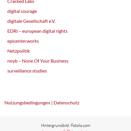
Cracked Labs
digital courage
digitale Gesellschaft e.V.
EDRI – european digital rights
epicenter.works
Netzpolitik
noyb – None Of Your Business
surveillance studies
Nutzungsbedingungen
|
Datenschutz
Hintergrundbild: Fotolia.com