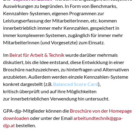
Auswirkungen zu begründen. In Form von Benchmarks,
Kennzahlen-Systemen, eigenen Programmen zur
Leistungserfassung der MitarbeiterInnen, etc. kommen
innerbetrieblich immer mehr Kennzahlen, gespeichert in
immer komplexeren Systemen, zugänglich für immer mehr
MitarbeiterInnen (und Vorgesetzte) zum Einsatz.
Im
Beirat für Arbeit & Technik
wurde darüber mehrmals
diskutiert, bis die Idee entstand, diese Entwicklung in einer
Broschüre nachzuzeichnen, zu hinterfragen und Alternativen
anzubieten. Außerdem werden einzele Kennzahlen-Systeme
konkret dargestellt (z.B.
Balanced Score Card
),
kritisch überprüft und auf ihre Möglichkeiten
zur innerbetrieblichen Verwendung hin untersucht.
GPA-djp-Mitglieder können die
Broschüre von der Homepage
downloaden
oder unter der Email
arbeitundtechnik@gpa-
djp.at
bestellen.