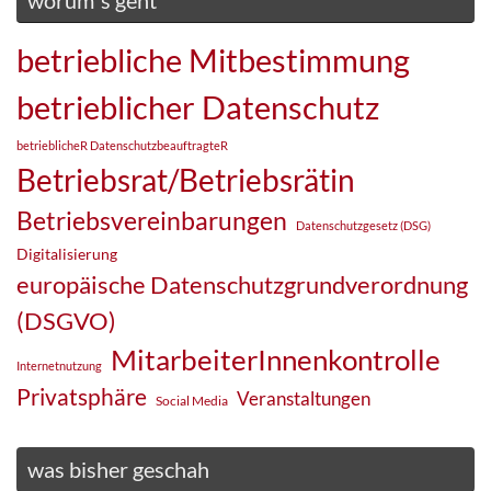
worum´s geht
betriebliche Mitbestimmung
betrieblicher Datenschutz
betrieblicheR DatenschutzbeauftragteR
Betriebsrat/Betriebsrätin
Betriebsvereinbarungen
Datenschutzgesetz (DSG)
Digitalisierung
europäische Datenschutzgrundverordnung
(DSGVO)
MitarbeiterInnenkontrolle
Internetnutzung
Privatsphäre
Veranstaltungen
Social Media
was bisher geschah