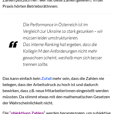
Praxis hörten BetriebsrätInnen:
Die Performance in Österreich ist im
Vergleich zur Ukraine so stark gesunken – wir
müssen leider umstrukturieren.
Das interne Ranking hat ergeben, dass die
Kollegin M den Anforderungen nicht mehr
gewachsen scheint, weshalb man sich besser
trennen sollte.
Das kann einfach kein
Zufall
mehr sein, dass die Zahlen nie
belegen, dass der Arbeitsdruck zu hoch ist und dadurch
bewirken, dass z.B. neue MitarbeiterInnen eingestellt werden
müssten. Da stimmt etwas mit den mathematischen Gesetzen
der Wahrscheinlichkeit nicht.
Die “
objektiven Zahlen
” werden herangezogen, um subjektive