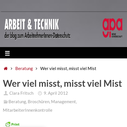
Beratung
Wer viel misst, misst viel Mist
Wer viel misst, misst viel Mist
Clara Fritsch
9. April 2012
Beratung
,
Broschüren
,
Management
,
MitarbeiterInnenkontrolle