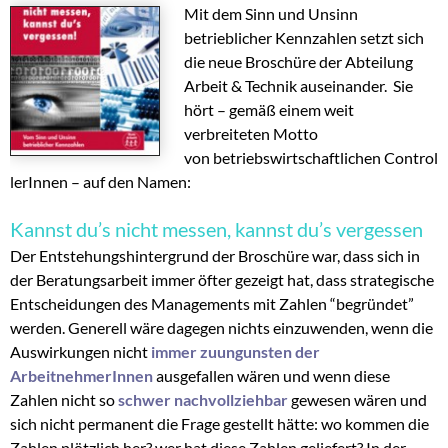
Mit dem Sinn und Unsinn
betrieblicher Kennzahlen setzt sich
die neue Broschüre der Abteilung
Arbeit & Technik auseinander. Sie
hört – gemäß einem weit
verbreiteten Motto
von betriebswirtschaftlichen Control
lerInnen – auf den Namen:
Kannst du’s nicht messen, kannst du’s vergessen
Der Entstehungshintergrund der Broschüre war, dass sich in
der Beratungsarbeit immer öfter gezeigt hat, dass strategische
Entscheidungen des Managements mit Zahlen “begründet”
werden. Generell wäre dagegen nichts einzuwenden, wenn die
Auswirkungen nicht
immer zuungunsten der
ArbeitnehmerInnen
ausgefallen wären und wenn diese
Zahlen nicht so
schwer nachvollziehbar
gewesen wären und
sich nicht permanent die Frage gestellt hätte: wo kommen die
Zahlen plötzlich her? wer hat diese Zahlen geliefert? In der