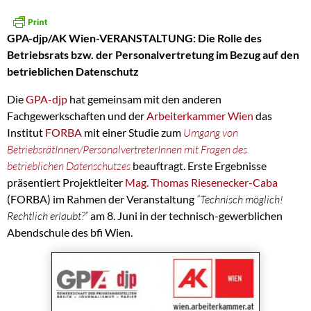
GPA-djp/AK Wien-VERANSTALTUNG: Die Rolle des
Betriebsrats bzw. der Personalvertretung im Bezug auf den
betrieblichen Datenschutz
Die
GPA-djp
hat gemeinsam mit den anderen
Fachgewerkschaften und der
Arbeiterkammer Wien
das
Institut
FORBA
mit einer Studie zum
Umgang von
BetriebsrätInnen/PersonalvertreterInnen mit Fragen des
betrieblichen Datenschutzes
beauftragt. Erste Ergebnisse
präsentiert Projektleiter
Mag. Thomas Riesenecker-Caba
(FORBA) im Rahmen der Veranstaltung
“Technisch möglich!
Rechtlich erlaubt?”
am 8. Juni in der technisch-gewerblichen
Abendschule des bfi Wien.