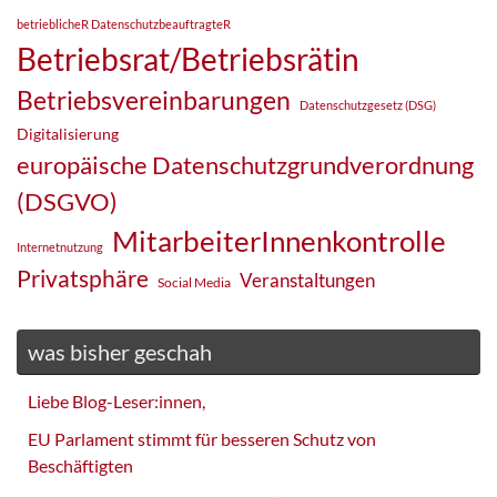
betrieblicheR DatenschutzbeauftragteR
Betriebsrat/Betriebsrätin
Betriebsvereinbarungen
Datenschutzgesetz (DSG)
Digitalisierung
europäische Datenschutzgrundverordnung
(DSGVO)
MitarbeiterInnenkontrolle
Internetnutzung
Privatsphäre
Veranstaltungen
Social Media
was bisher geschah
Liebe Blog-Leser:innen,
EU Parlament stimmt für besseren Schutz von
Beschäftigten