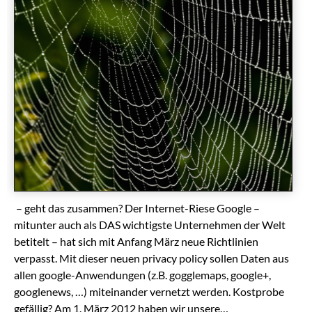
– geht das zusammen? Der Internet-Riese Google –
mitunter auch als DAS wichtigste Unternehmen der Welt
betitelt – hat sich mit Anfang März neue Richtlinien
verpasst. Mit dieser neuen privacy policy sollen Daten aus
allen google-Anwendungen (z.B. gogglemaps, google+,
googlenews, …) miteinander vernetzt werden. Kostprobe
gefällig? Am 1. März 2012 haben wir unsere…