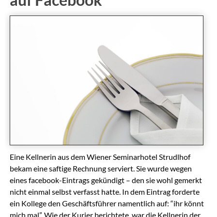
Eine Kellnerin aus dem Wiener Seminarhotel Strudlhof
bekam eine saftige Rechnung serviert. Sie wurde wegen
eines facebook-Eintrags gekündigt – den sie wohl gemerkt
nicht einmal selbst verfasst hatte. In dem Eintrag forderte
ein Kollege den Geschäftsführer namentlich auf: “ihr könnt
mich mal”. Wie der Kurier berichtete, war die Kellnerin der…