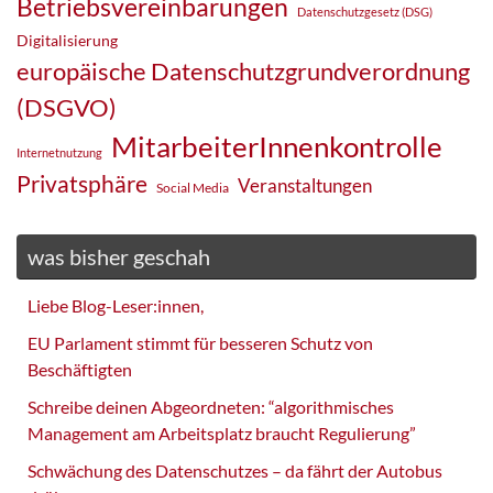
Betriebsvereinbarungen
Datenschutzgesetz (DSG)
Digitalisierung
europäische Datenschutzgrundverordnung
(DSGVO)
MitarbeiterInnenkontrolle
Internetnutzung
Privatsphäre
Veranstaltungen
Social Media
was bisher geschah
Liebe Blog-Leser:innen,
EU Parlament stimmt für besseren Schutz von
Beschäftigten
Schreibe deinen Abgeordneten: “algorithmisches
Management am Arbeitsplatz braucht Regulierung”
Schwächung des Datenschutzes – da fährt der Autobus