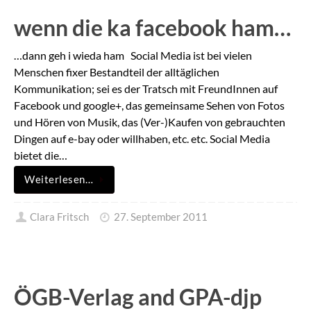
wenn die ka facebook ham…
…dann geh i wieda ham Social Media ist bei vielen
Menschen fixer Bestandteil der alltäglichen
Kommunikation; sei es der Tratsch mit FreundInnen auf
Facebook und google+, das gemeinsame Sehen von Fotos
und Hören von Musik, das (Ver-)Kaufen von gebrauchten
Dingen auf e-bay oder willhaben, etc. etc. Social Media
bietet die…
Weiterlesen…
Clara Fritsch
27. September 2011
ÖGB-Verlag and GPA-djp