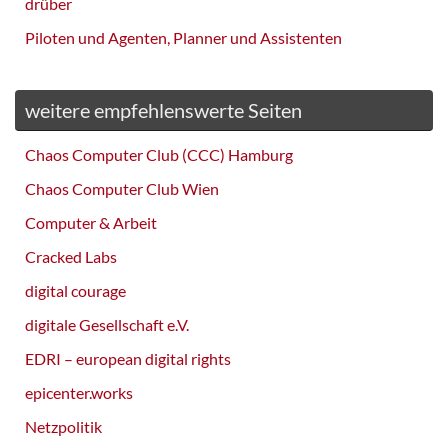
drüber
Piloten und Agenten, Planner und Assistenten
weitere empfehlenswerte Seiten
Chaos Computer Club (CCC) Hamburg
Chaos Computer Club Wien
Computer & Arbeit
Cracked Labs
digital courage
digitale Gesellschaft e.V.
EDRI – european digital rights
epicenter.works
Netzpolitik