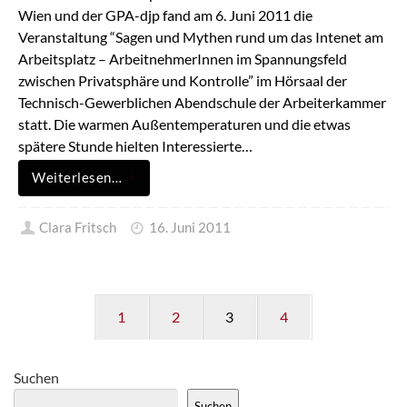
Wien und der GPA-djp fand am 6. Juni 2011 die
Veranstaltung “Sagen und Mythen rund um das Intenet am
Arbeitsplatz – ArbeitnehmerInnen im Spannungsfeld
zwischen Privatsphäre und Kontrolle” im Hörsaal der
Technisch-Gewerblichen Abendschule der Arbeiterkammer
statt. Die warmen Außentemperaturen und die etwas
spätere Stunde hielten Interessierte…
Weiterlesen…
Clara Fritsch
16. Juni 2011
1
2
3
4
Suchen
Suchen