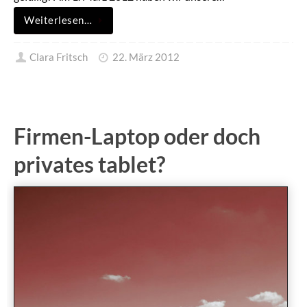
Weiterlesen…
Clara Fritsch
22. März 2012
Firmen-Laptop oder doch
privates tablet?