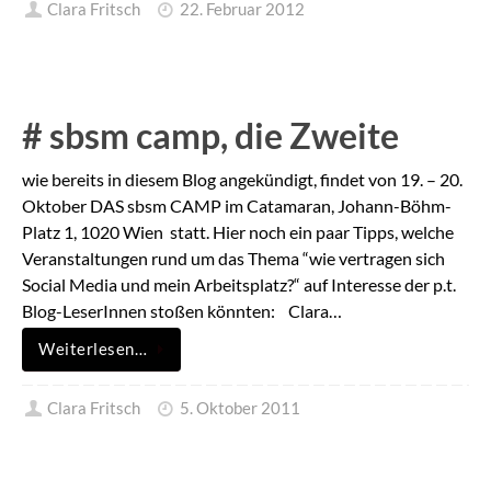
Clara Fritsch
22. Februar 2012
# sbsm camp, die Zweite
wie bereits in diesem Blog angekündigt, findet von 19. – 20.
Oktober DAS sbsm CAMP im Catamaran, Johann-Böhm-
Platz 1, 1020 Wien statt. Hier noch ein paar Tipps, welche
Veranstaltungen rund um das Thema “wie vertragen sich
Social Media und mein Arbeitsplatz?“ auf Interesse der p.t.
Blog-LeserInnen stoßen könnten: Clara…
Weiterlesen…
Clara Fritsch
5. Oktober 2011