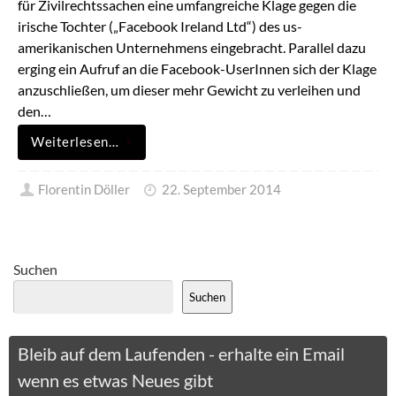
für Zivilrechtssachen eine umfangreiche Klage gegen die
irische Tochter („Facebook Ireland Ltd“) des us-
amerikanischen Unternehmens eingebracht. Parallel dazu
erging ein Aufruf an die Facebook-UserInnen sich der Klage
anzuschließen, um dieser mehr Gewicht zu verleihen und
den…
Weiterlesen…
Florentin Döller
22. September 2014
Suchen
Suchen
Bleib auf dem Laufenden - erhalte ein Email
wenn es etwas Neues gibt