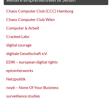
Chaos Computer Club (CCC) Hamburg
Chaos Computer Club Wien
Computer & Arbeit
Cracked Labs
digital courage
digitale Gesellschaft e.V.
EDRI – european digital rights
epicenter.works
Netzpolitik
noyb – None Of Your Business
surveillance studies