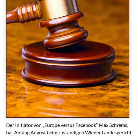
Der Initiator von „Europe versus Facebook“ Max Schrems,
hat Anfang August beim zuständigen Wiener Landesgericht