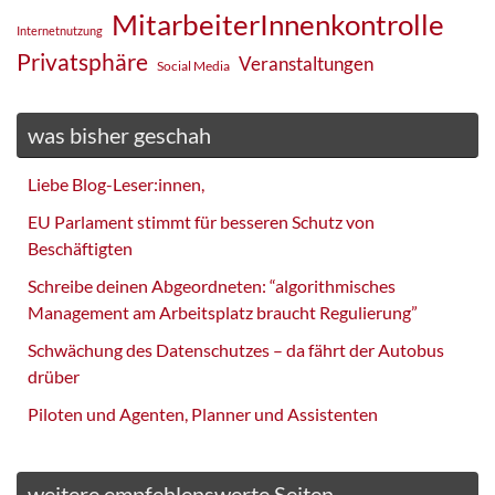
MitarbeiterInnenkontrolle
Internetnutzung
Privatsphäre
Veranstaltungen
Social Media
was bisher geschah
Liebe Blog-Leser:innen,
EU Parlament stimmt für besseren Schutz von
Beschäftigten
Schreibe deinen Abgeordneten: “algorithmisches
Management am Arbeitsplatz braucht Regulierung”
Schwächung des Datenschutzes – da fährt der Autobus
drüber
Piloten und Agenten, Planner und Assistenten
weitere empfehlenswerte Seiten