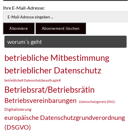
Ihre E-Mail-Adresse:
worum´s geht
betriebliche Mitbestimmung
betrieblicher Datenschutz
betrieblicheR DatenschutzbeauftragteR
Betriebsrat/Betriebsrätin
Betriebsvereinbarungen
Datenschutzgesetz (DSG)
Digitalisierung
europäische Datenschutzgrundverordnung
(DSGVO)