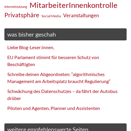
MitarbeiterInnenkontrolle
Internetnutzung
Privatsphäre
Veranstaltungen
Social Media
was bisher geschah
Liebe Blog-Leser:innen,
EU Parlament stimmt für besseren Schutz von
Beschäftigten
Schreibe deinen Abgeordneten: “algorithmisches
Management am Arbeitsplatz braucht Regulierung”
Schwächung des Datenschutzes – da fährt der Autobus
drüber
Piloten und Agenten, Planner und Assistenten
weitere empfehlenswerte Seiten