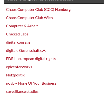
Chaos Computer Club (CCC) Hamburg
Chaos Computer Club Wien
Computer & Arbeit
Cracked Labs
digital courage
digitale Gesellschaft e.V.
EDRI – european digital rights
epicenter.works
Netzpolitik
noyb – None Of Your Business
surveillance studies