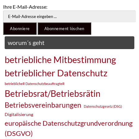
Ihre E-Mail-Adresse:
worum´s geht
betriebliche Mitbestimmung
betrieblicher Datenschutz
betrieblicheR DatenschutzbeauftragteR
Betriebsrat/Betriebsrätin
Betriebsvereinbarungen
Datenschutzgesetz (DSG)
Digitalisierung
europäische Datenschutzgrundverordnung
(DSGVO)