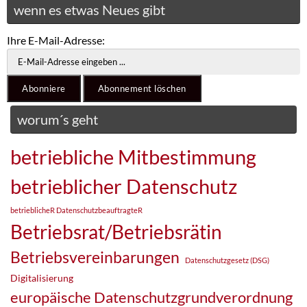
wenn es etwas Neues gibt
Ihre E-Mail-Adresse:
worum´s geht
betriebliche Mitbestimmung
betrieblicher Datenschutz
betrieblicheR DatenschutzbeauftragteR
Betriebsrat/Betriebsrätin
Betriebsvereinbarungen
Datenschutzgesetz (DSG)
Digitalisierung
europäische Datenschutzgrundverordnung