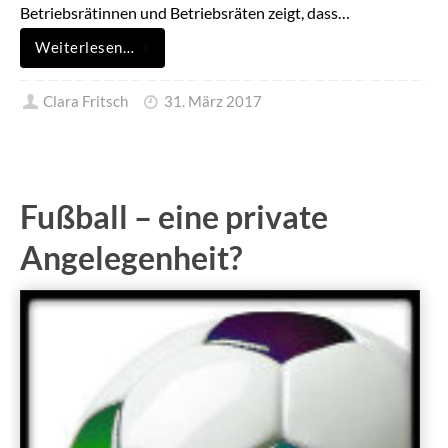
Betriebsrätinnen und Betriebsräten zeigt, dass…
Weiterlesen…
Clara Fritsch
31. März 2017
Fußball – eine private
Angelegenheit?