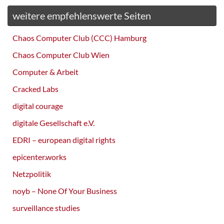
weitere empfehlenswerte Seiten
Chaos Computer Club (CCC) Hamburg
Chaos Computer Club Wien
Computer & Arbeit
Cracked Labs
digital courage
digitale Gesellschaft e.V.
EDRI – european digital rights
epicenter.works
Netzpolitik
noyb – None Of Your Business
surveillance studies