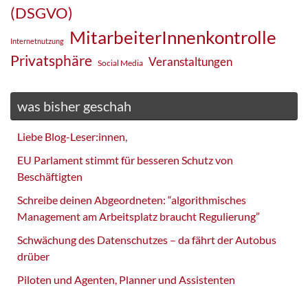
(DSGVO)
MitarbeiterInnenkontrolle
Internetnutzung
Privatsphäre
Veranstaltungen
Social Media
was bisher geschah
Liebe Blog-Leser:innen,
EU Parlament stimmt für besseren Schutz von
Beschäftigten
Schreibe deinen Abgeordneten: “algorithmisches
Management am Arbeitsplatz braucht Regulierung”
Schwächung des Datenschutzes – da fährt der Autobus
drüber
Piloten und Agenten, Planner und Assistenten