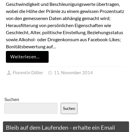
Geschwindigkeit und Beschleunigungswerte übertragen,
wobei die Höhe der Prämie zu einem gewissen Prozentsatz
von den gemessenen Daten abhängig gemacht wird;
Herausfilterung von persönlichen Eigenschaften wie
Geschlecht, Alter, politische Einstellung, Beziehungsstatus
sowie Alkohol- oder Drogenkonsum aus Facebook-Likes;
Bonitätsbewertung auf…
Weiterlesen…
Florentin Döller
11. November 2014
Suchen
Suchen
Bleib auf dem Laufenden - erhalte ein Email