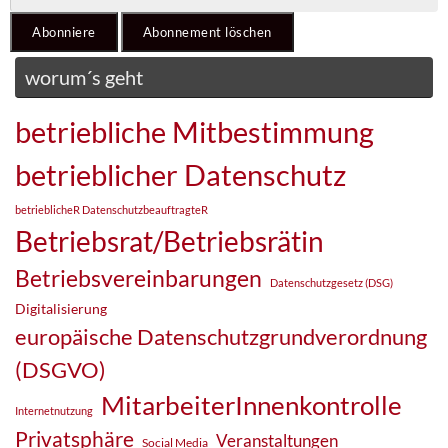
worum´s geht
betriebliche Mitbestimmung
betrieblicher Datenschutz
betrieblicheR DatenschutzbeauftragteR
Betriebsrat/Betriebsrätin
Betriebsvereinbarungen
Datenschutzgesetz (DSG)
Digitalisierung
europäische Datenschutzgrundverordnung
(DSGVO)
MitarbeiterInnenkontrolle
Internetnutzung
Privatsphäre
Veranstaltungen
Social Media