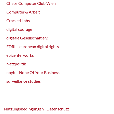
Chaos Computer Club Wien
Computer & Arbeit
Cracked Labs
digital courage
digitale Gesellschaft e.V.
EDRI – european digital rights
epicenter.works
Netzpolitik
noyb – None Of Your Business
surveillance studies
Nutzungsbedingungen
|
Datenschutz