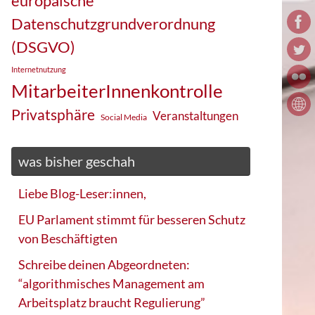
europäische
Datenschutzgrundverordnung
(DSGVO)
Internetnutzung
MitarbeiterInnenkontrolle
Privatsphäre
Veranstaltungen
Social Media
was bisher geschah
Liebe Blog-Leser:innen,
EU Parlament stimmt für besseren Schutz
von Beschäftigten
Schreibe deinen Abgeordneten:
“algorithmisches Management am
Arbeitsplatz braucht Regulierung”