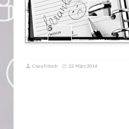
Clara Fritsch
22. März 2014