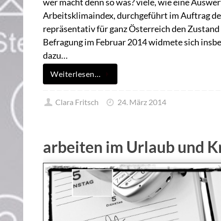
wer macht denn so was? viele, wie eine Auswer
Arbeitsklimaindex, durchgeführt im Auftrag d
repräsentativ für ganz Österreich den Zustand 
Befragung im Februar 2014 widmete sich insbes
dazu…
Weiterlesen…
Clara Fritsch
24. März 2014
arbeiten im Urlaub und 