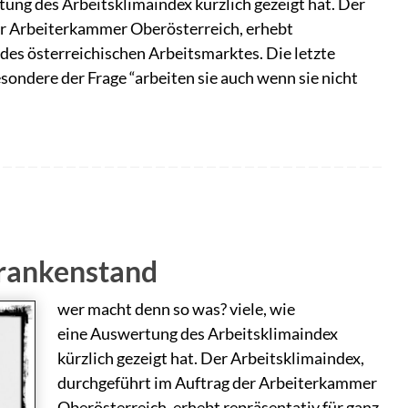
tung des Arbeitsklimaindex kürzlich gezeigt hat. Der
er Arbeiterkammer Oberösterreich, erhebt
des österreichischen Arbeitsmarktes. Die letzte
ondere der Frage “arbeiten sie auch wenn sie nicht
Krankenstand
wer macht denn so was? viele, wie
eine Auswertung des Arbeitsklimaindex
kürzlich gezeigt hat. Der Arbeitsklimaindex,
durchgeführt im Auftrag der Arbeiterkammer
Oberösterreich, erhebt repräsentativ für ganz