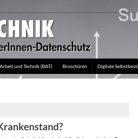
 Arbeit und Technik (BAT)
Broschüren
Digitale Selbstbe
 Krankenstand?