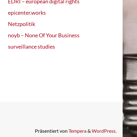
EDRI – european digital rights
epicenter.works
Netzpolitik
noyb – None Of Your Business
surveillance studies
Präsentiert von
Tempera
&
WordPress.