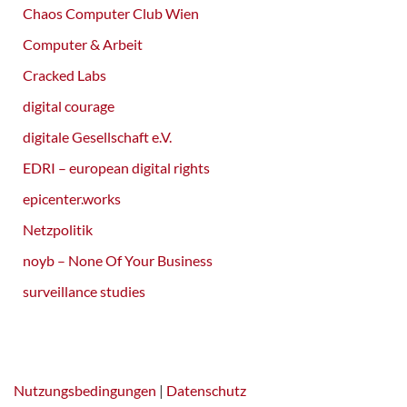
Chaos Computer Club Wien
Computer & Arbeit
Cracked Labs
digital courage
digitale Gesellschaft e.V.
EDRI – european digital rights
epicenter.works
Netzpolitik
noyb – None Of Your Business
surveillance studies
Nutzungsbedingungen
|
Datenschutz