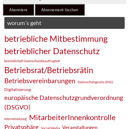
worum´s geht
betriebliche Mitbestimmung
betrieblicher Datenschutz
betrieblicheR DatenschutzbeauftragteR
Betriebsrat/Betriebsrätin
Betriebsvereinbarungen
Datenschutzgesetz (DSG)
Digitalisierung
europäische Datenschutzgrundverordnung
(DSGVO)
MitarbeiterInnenkontrolle
Internetnutzung
Privatsphäre
Veranstaltungen
Social Media