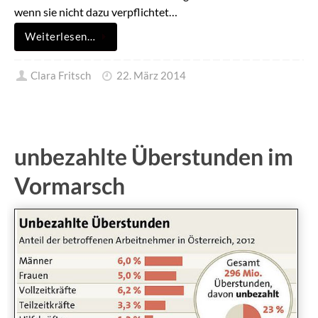
wenn sie nicht dazu verpflichtet…
Weiterlesen…
Clara Fritsch
22. März 2014
unbezahlte Überstunden im
Vormarsch