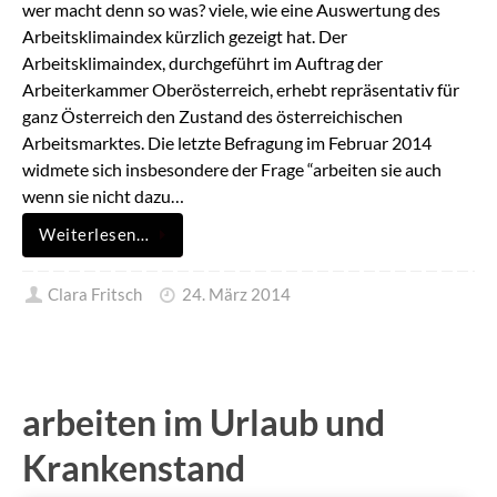
wer macht denn so was? viele, wie eine Auswertung des
Arbeitsklimaindex kürzlich gezeigt hat. Der
Arbeitsklimaindex, durchgeführt im Auftrag der
Arbeiterkammer Oberösterreich, erhebt repräsentativ für
ganz Österreich den Zustand des österreichischen
Arbeitsmarktes. Die letzte Befragung im Februar 2014
widmete sich insbesondere der Frage “arbeiten sie auch
wenn sie nicht dazu…
Weiterlesen…
Clara Fritsch
24. März 2014
arbeiten im Urlaub und
Krankenstand