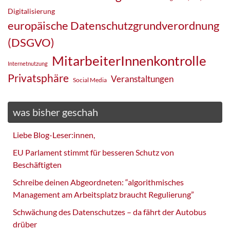
Digitalisierung
europäische Datenschutzgrundverordnung
(DSGVO)
MitarbeiterInnenkontrolle
Internetnutzung
Privatsphäre
Veranstaltungen
Social Media
was bisher geschah
Liebe Blog-Leser:innen,
EU Parlament stimmt für besseren Schutz von
Beschäftigten
Schreibe deinen Abgeordneten: “algorithmisches
Management am Arbeitsplatz braucht Regulierung”
Schwächung des Datenschutzes – da fährt der Autobus
drüber