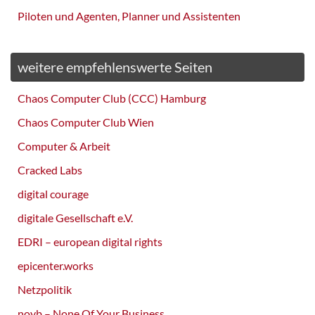
Piloten und Agenten, Planner und Assistenten
weitere empfehlenswerte Seiten
Chaos Computer Club (CCC) Hamburg
Chaos Computer Club Wien
Computer & Arbeit
Cracked Labs
digital courage
digitale Gesellschaft e.V.
EDRI – european digital rights
epicenter.works
Netzpolitik
noyb – None Of Your Business