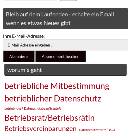
Bleib auf dem Laufenden - erhalte ein Email
wenn es etwas Neues gibt
Ihre E-Mail-Adresse:
worum´s geht
betriebliche Mitbestimmung
betrieblicher Datenschutz
betrieblicheR DatenschutzbeauftragteR
Betriebsrat/Betriebsrätin
Betriebsvereinbarungen
Datenschutzgesetz (DSG)